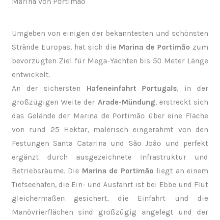
Marina von Portimão
Umgeben von einigen der bekanntesten und schönsten
Strände Europas, hat sich die
Marina de Portimão
zum
bevorzugten Ziel für Mega-Yachten bis 50 Meter Länge
entwickelt.
An der sichersten
Hafeneinfahrt Portugals
, in der
großzügigen Weite der
Arade-Mündung
, erstreckt sich
das Gelände der Marina de Portimão über eine Fläche
von rund 25 Hektar, malerisch eingerahmt von den
Festungen Santa Catarina und São João und perfekt
ergänzt durch ausgezeichnete Infrastruktur und
Betriebsräume. Die
Marina de Portimão
liegt an einem
Tiefseehafen, die Ein- und Ausfahrt ist bei Ebbe und Flut
gleichermaßen gesichert, die Einfahrt und die
Manövrierflächen sind großzügig angelegt und der