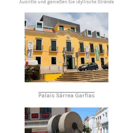
Ausritte und genießen Sie idyllische Strände
Palais Sárrea Garfias