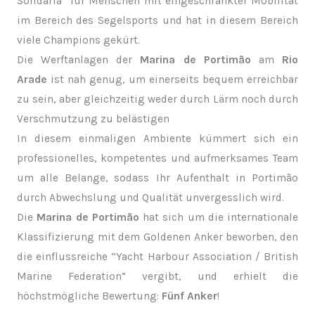
Solidária“ für Menschen mit eingeschränkter Mobilität
im Bereich des Segelsports und hat in diesem Bereich
viele Champions gekürt.
Die Werftanlagen der
Marina de Portimão
am
Rio
Arade
ist nah genug, um einerseits bequem erreichbar
zu sein, aber gleichzeitig weder durch Lärm noch durch
Verschmutzung zu belästigen
In diesem einmaligen Ambiente kümmert sich ein
professionelles, kompetentes und aufmerksames Team
um alle Belange, sodass Ihr Aufenthalt in Portimão
durch Abwechslung und Qualität unvergesslich wird.
Die
Marina de Portimão
hat sich um die internationale
Klassifizierung mit dem Goldenen Anker beworben, den
die einflussreiche “Yacht Harbour Association / British
Marine Federation” vergibt, und erhielt die
höchstmögliche Bewertung:
Fünf Anker
!