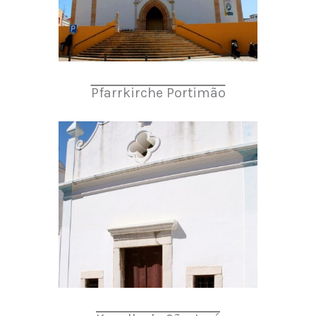
Pfarrkirche Portimão