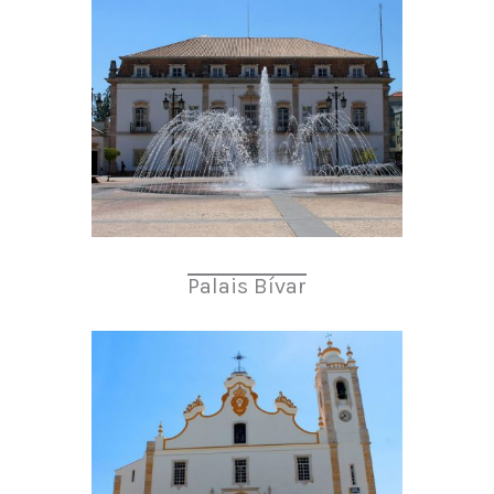
Palais Bívar