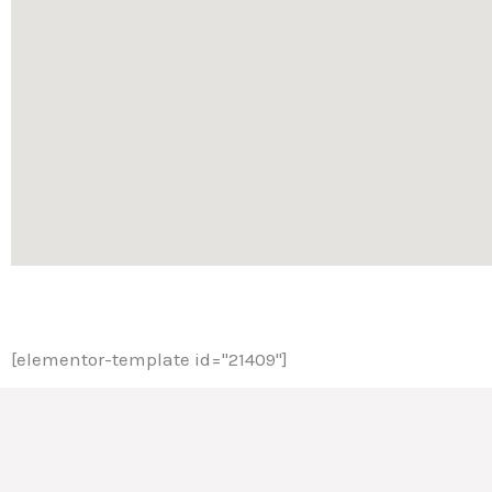
[elementor-template id="21409"]