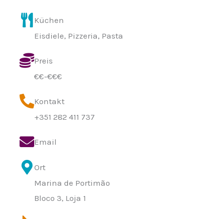
Küchen
Eisdiele, Pizzeria, Pasta
Preis
€€-€€€
Kontakt
+351 282 411 737
Email
Ort
Marina de Portimão
Bloco 3, Loja 1