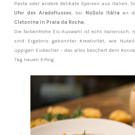
Pasta oder andere delikate Speisen aus Italien. 
Ufer des Aradeflusses
, bei
NoSolo Itália
an d
Cletonina in Praia da Rocha
.
Die farbenfrohe Eis-Auswahl ist echt italienisch, 
sind Ergebnis gekonnter Kreativität, wie Nutel
üppigen Eisbecher – das alles beschert dem Konz
Tag neuen Erfolg.