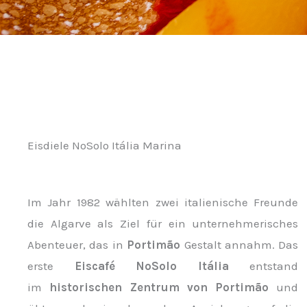
Eisdiele NoSolo Itália Marina
Im Jahr 1982 wählten zwei italienische Freunde
die Algarve als Ziel für ein unternehmerisches
Abenteuer, das in
Portimão
Gestalt annahm. Das
erste
Eiscafé NoSolo Itália
entstand
im
historischen Zentrum von Portimão
und