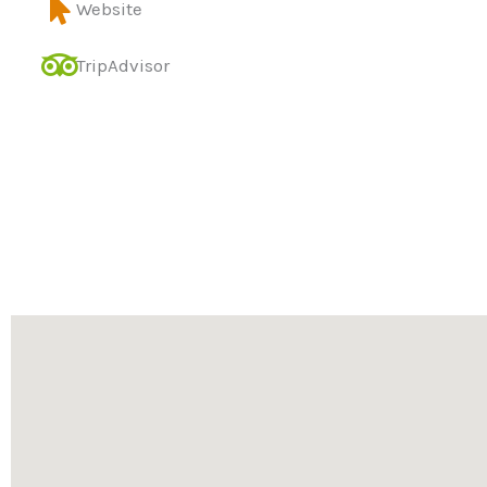
Website
TripAdvisor