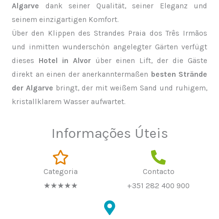
Algarve
dank seiner Qualität, seiner Eleganz und
seinem einzigartigen Komfort.
Über den Klippen des Strandes Praia dos Três Irmãos
und inmitten wunderschön angelegter Gärten verfügt
dieses
Hotel in Alvor
über einen Lift, der die Gäste
direkt an einen der anerkanntermaßen
besten Strände
der Algarve
bringt, der mit weißem Sand und ruhigem,
kristallklarem Wasser aufwartet.
Informações Úteis
Categoria
Contacto
★★★★★
+351 282 400 900