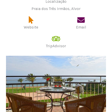
Localização
Praia dos Três Irmãos, Alvor
Website
Email
TripAdvisor