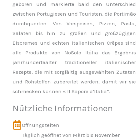
geboren und markierte bald den Unterschied
zwischen Portugiesen und Touristen, die Portimão
durchquerten. Von Vorspeisen, Pizzen, Pasta,
Salaten bis hin zu großen und großzügigen
Eiscremes und echten italienischen Crêpes sind
alle Produkte von NoSolo Itália das Ergebnis
jahrhundertealter traditioneller italienischer
Rezepte, die mit sorgfältig ausgewählten Zutaten
und Rohstoffen zubereitet werden, damit wir sie
schmecken können « Il Sapore d’Italia“.
Nützliche Informationen
Öffnungszeiten
Täglich geöffnet von März bis November