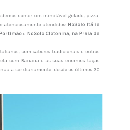
demos comer um inimitável gelado, pizza,
 ser atenciosamente atendidos:
NoSolo Itália
 Portimão
e
NoSolo Cletonina
,
na Praia da
alianos, com sabores tradicionais e outros
Nutela com Banana e as suas enormes taças
nua a ser diariamente, desde os últimos 30