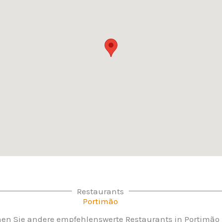
Restaurants
Portimão
en Sie andere empfehlenswerte Restaurants in Portimão