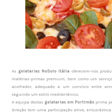
As
gelatarias NoSolo Itália
oferecem-nos produt
matérias-primas premium, bem como um serviço 
acolhedor, adequado a um convívio entre ami
seguindo um estilo mediterrânico.
A equipa destas
gelatarias em Portimão
prima pe
direção tem uma participação ativa, entusiástica