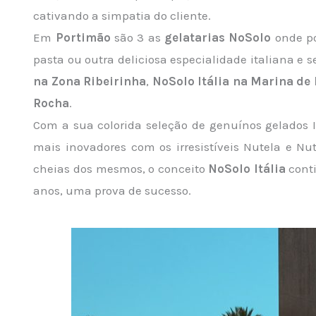
cativando a simpatia do cliente.
Em
Portimão
são 3 as
gelatarias NoSolo
onde po
pasta ou outra deliciosa especialidade italiana e
na Zona Ribeirinha
,
NoSolo Itália na Marina de
Rocha
.
Com a sua colorida seleção de genuínos gelados It
mais inovadores com os irresistíveis Nutela e 
cheias dos mesmos, o conceito
NoSolo Itália
conti
anos, uma prova de sucesso.