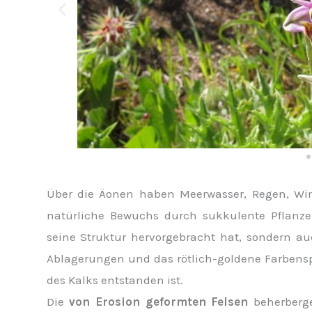
Über die Äonen haben Meerwasser, Regen, Win
natürliche Bewuchs durch sukkulente Pflanze
seine Struktur hervorgebracht hat, sondern a
Ablagerungen und das rötlich-goldene Farbensp
des Kalks entstanden ist.
Die
von Erosion geformten Felsen
beherberg