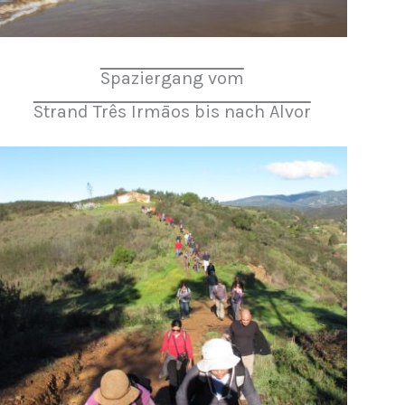
Spaziergang vom
Strand Três Irmāos bis nach Alvor