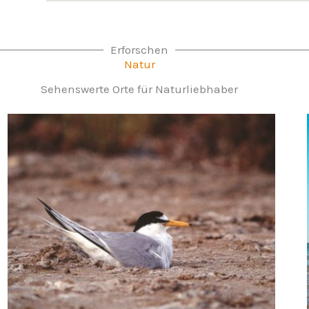
Erforschen
Natur
Sehenswerte Orte für Naturliebhaber