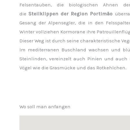
Felsentauben, die biologischen Ahnen d
die
Steilklippen der Region Portimão
überra
Gesang der Alpensegler, die in den Felsspalt
Winter vollziehen Kormorane ihre Patrouillenflüg
Dieser Weg ist durch seine charakteristische Ve
Im mediterranen Buschland wachsen und blüh
Steinlinden, vereinzelt auch Pinien und auch
Vögel wie die Grasmücke und das Rotkehlchen.
Wo soll man anfangen