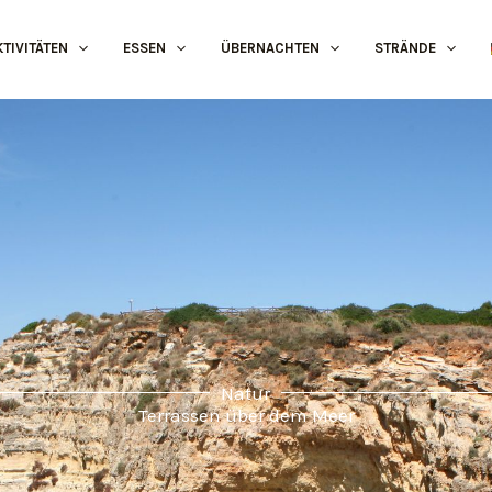
KTIVITÄTEN
ESSEN
ÜBERNACHTEN
STRÄNDE
Natur
Terrassen über dem Meer