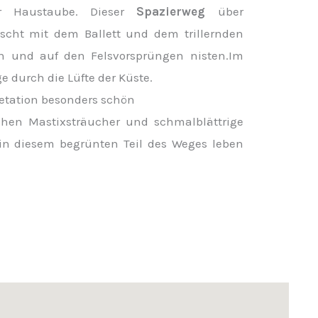
er Haustaube. Dieser
Spazierweg
über
scht mit dem Ballett und dem trillernden
en und auf den Felsvorsprüngen nisten.Im
e durch die Lüfte der Küste.
getation besonders schön
en Mastixsträucher und schmalblättrige
 in diesem begrünten Teil des Weges leben