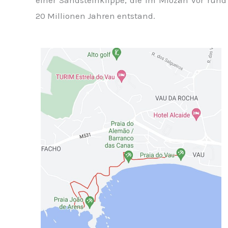
einer Sandsteinklippe, die im Miozän vor rund
20 Millionen Jahren entstand.