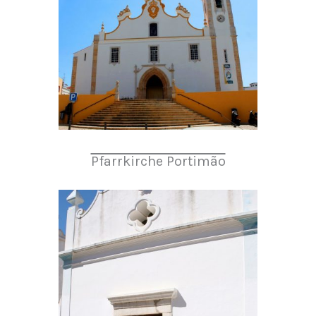
Pfarrkirche Portimão