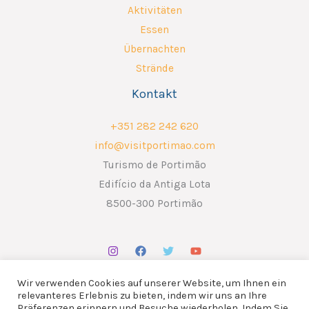
Aktivitäten
Essen
Übernachten
Strände
Kontakt
+351 282 242 620
info@visitportimao.com
Turismo de Portimão
Edifício da Antiga Lota
8500-300 Portimão
Wir verwenden Cookies auf unserer Website, um Ihnen ein
relevanteres Erlebnis zu bieten, indem wir uns an Ihre
Präferenzen erinnern und Besuche wiederholen. Indem Sie