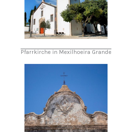
Pfarrkirche in Mexilhoeira Grande