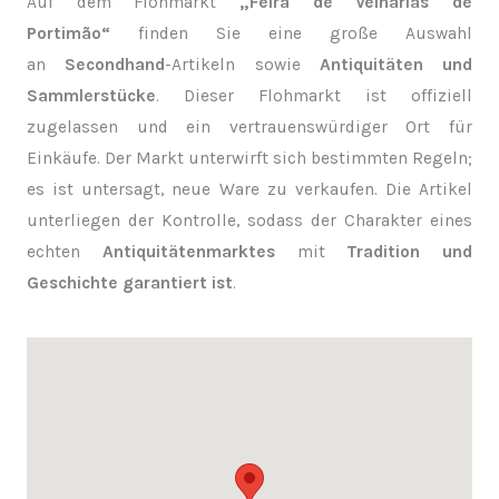
Auf dem Flohmarkt
„Feira de Velharias de
Portimão“
finden Sie eine große Auswahl
an
Secondhand
-Artikeln sowie
Antiquitäten und
Sammlerstücke
. Dieser Flohmarkt ist offiziell
zugelassen und ein vertrauenswürdiger Ort für
Einkäufe. Der Markt unterwirft sich bestimmten Regeln;
es ist untersagt, neue Ware zu verkaufen. Die Artikel
unterliegen der Kontrolle, sodass der Charakter eines
echten
Antiquitätenmarktes
mit
Tradition und
Geschichte garantiert ist
.