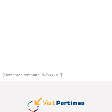
[elementor-template id="22886"]