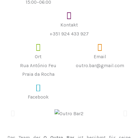
15:00–06:00
Kontakt
+351 924 433 927
Ort
Email
Rua António Feu
outro.bar@gmail.com
Praia da Rocha
Facebook
Das Team der
O Outro Bar
ist berühmt für seine