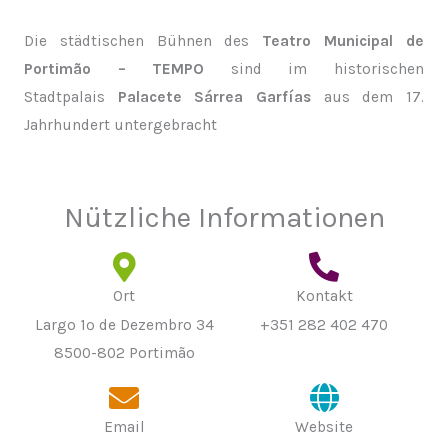
Die städtischen Bühnen des
Teatro Municipal de
Portimão – TEMPO
sind im historischen
Stadtpalais
Palacete Sárrea Garfías
aus dem 17.
Jahrhundert untergebracht
Nützliche Informationen
Ort
Kontakt
Largo 1º de Dezembro 34
+351 282 402 470
8500-802 Portimão
Email
Website