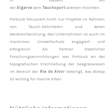
in diesem Teil
der
Algarve
dem
Tauchsport
widmen möchten.
Portisub fokussiert nicht nur Projekte im Rahmen
von Tauch-Aktivitäten und deren
Weiterentwicklung; das Unternehmen ist auch im
maritimen Umweltschutz engagiert und
erfolgreich: Als Partner staatlicher
Forschungseinrichtungen war Portisub an der
topografischen Erschließung der Seegraswiesen
im Bereich der
Ria de Alvor
beteiligt, das Biotop
ist wichtig für marine Arten.