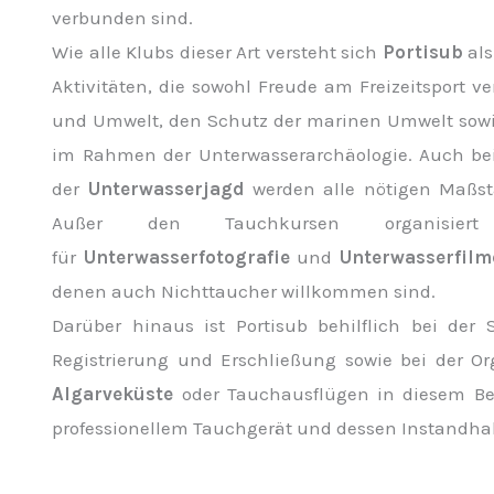
verbunden sind.
Wie alle Klubs dieser Art versteht sich
Portisub
als
Aktivitäten, die sowohl Freude am Freizeitsport 
und Umwelt, den Schutz der marinen Umwelt sowi
im Rahmen der Unterwasserarchäologie. Auch b
der
Unterwasserjagd
werden alle nötigen Maßst
Außer den Tauchkursen organisie
für
Unterwasserfotografie
und
Unterwasserfilm
denen auch Nichttaucher willkommen sind.
Darüber hinaus ist Portisub behilflich bei de
Registrierung und Erschließung sowie bei der O
Algarveküste
oder Tauchausflügen in diesem Be
professionellem Tauchgerät und dessen Instandha