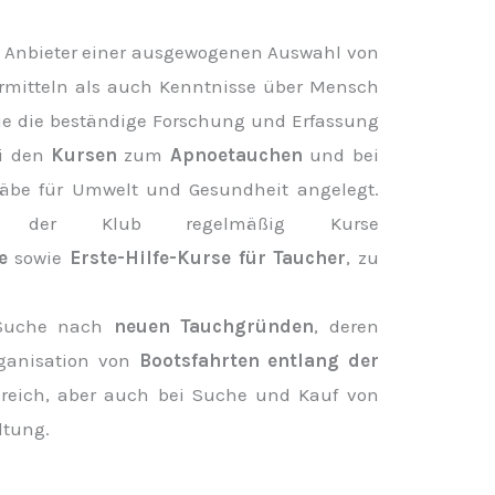
 Anbieter einer ausgewogenen Auswahl von
vermitteln als auch Kenntnisse über Mensch
e die beständige Forschung und Erfassung
ei den
Kursen
zum
Apnoetauchen
und bei
äbe für Umwelt und Gesundheit angelegt.
rt der Klub regelmäßig Kurse
e
sowie
Erste-Hilfe-Kurse für Taucher
, zu
r Suche nach
neuen Tauchgründen
, deren
rganisation von
Bootsfahrten entlang der
reich, aber auch bei Suche und Kauf von
ltung.