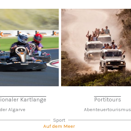
tionaler Kartlange
Portitours
der Algarve
Abenteuertourismus
Sport
Auf dem Meer