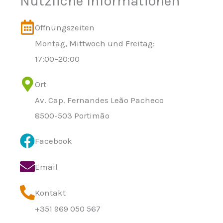
Nützliche Informationen
Öffnungszeiten
Montag, Mittwoch und Freitag:
17:00–20:00
Ort
Av. Cap. Fernandes Leão Pacheco
8500-503 Portimão
Facebook
Email
Kontakt
+351 969 050 567