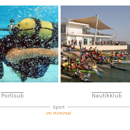
Portisub
Nautikklub
Sport
im Himmel