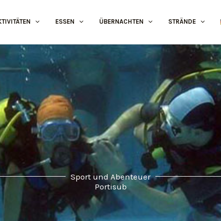
KTIVITÄTEN
ESSEN
ÜBERNACHTEN
STRÄNDE
Sport und Abenteuer
Portisub