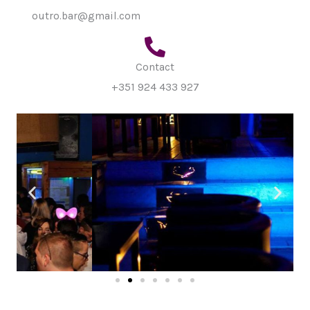
outro.bar@gmail.com
Contact
+351 924 433 927