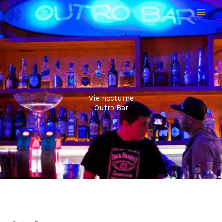
Aller
au
contenu
Vie nocturne
Outro Bar