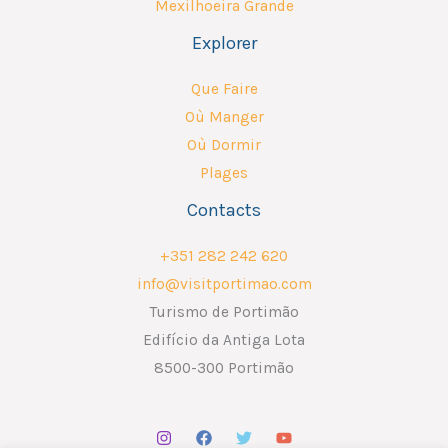
Mexilhoeira Grande
Explorer
Que Faire
Où Manger
Où Dormir
Plages
Contacts
+351 282 242 620
info@visitportimao.com
Turismo de Portimão
Edifício da Antiga Lota
8500-300 Portimão