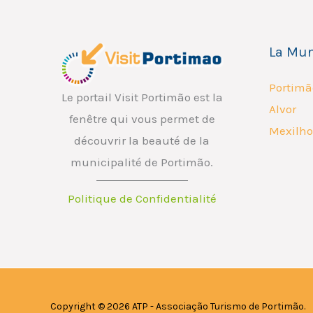
La Mun
Portimã
Le portail Visit Portimão est la
Alvor
fenêtre qui vous permet de
Mexilho
découvrir la beauté de la
municipalité de Portimão.
Politique de Confidentialité
Copyright © 2026 ATP - Associação Turismo de Portimão.