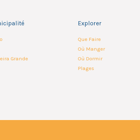
icipalité
Explorer
o
Que Faire
Où Manger
eira Grande
Où Dormir
Plages