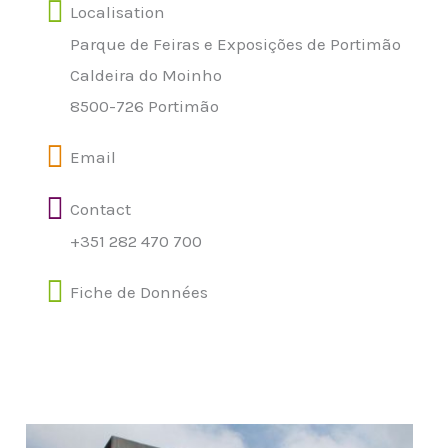
Localisation
Parque de Feiras e Exposições de Portimão
Caldeira do Moinho
8500-726 Portimão
Email
Contact
+351 282 470 700
Fiche de Données