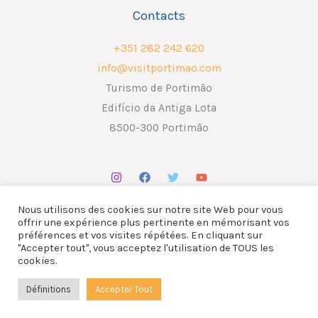
Contacts
+351 282 242 620
info@visitportimao.com
Turismo de Portimão
Edifício da Antiga Lota
8500-300 Portimão
Nous utilisons des cookies sur notre site Web pour vous
offrir une expérience plus pertinente en mémorisant vos
préférences et vos visites répétées. En cliquant sur
"Accepter tout", vous acceptez l'utilisation de TOUS les
Copyright © 2026 ATP - Associação Turismo de Portimão.
cookies.
Design por
Liderlink
x
The Social Nerd
Définitions
Accepter Tout