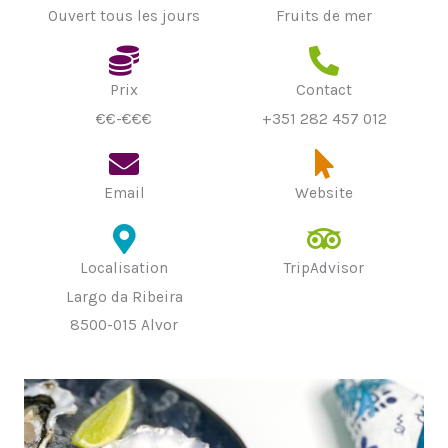
Ouvert tous les jours
Fruits de mer
Prix
Contact
€€-€€€
+351 282 457 012
Email
Website
Localisation
TripAdvisor
Largo da Ribeira
8500-015 Alvor