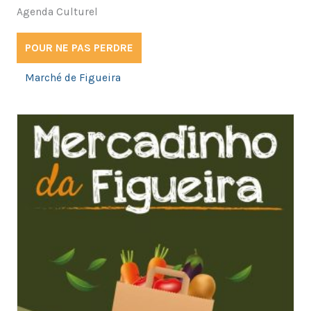
Agenda Culturel
POUR NE PAS PERDRE
Marché de Figueira