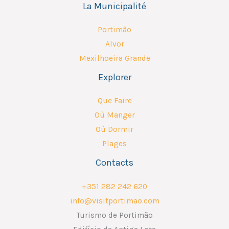
La Municipalité
Portimão
Alvor
Mexilhoeira Grande
Explorer
Que Faire
Où Manger
Où Dormir
Plages
Contacts
+351 282 242 620
info@visitportimao.com
Turismo de Portimão