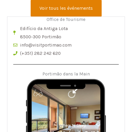
Voir tous les événements
Office de Tourisme
Edifício da Antiga Lota
8500-300 Portimão
info@visitportimao.com
(+351) 282 242 620
Portimão dans la Main