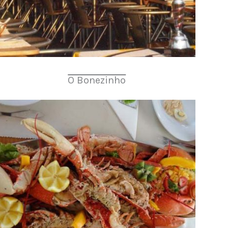
O Bonezinho