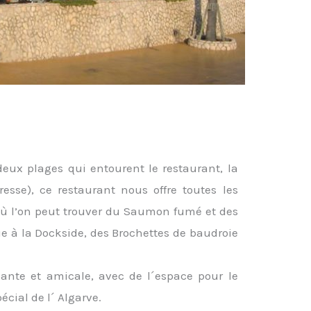
deux plages qui entourent le restaurant, la
resse), ce restaurant nous offre toutes les
où l’on peut trouver du Saumon fumé et des
rue à la Dockside, des Brochettes de baudroie
ante et amicale, avec de l´espace pour le
écial de l´ Algarve.