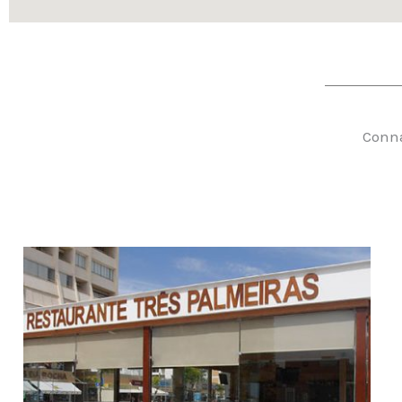
Conna