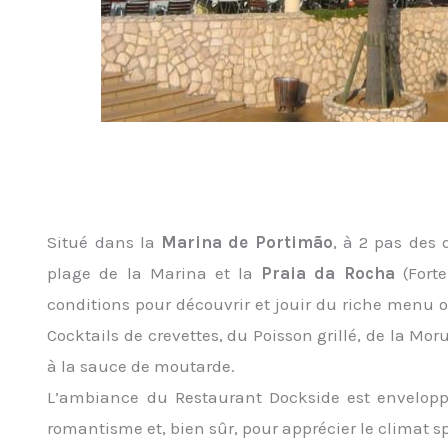
Situé dans la
Marina de Portimão
, à 2 pas des 
plage de la Marina et la
Praia da Rocha
(Forte
conditions pour découvrir et jouir du riche menu 
Cocktails de crevettes, du Poisson grillé, de la Mo
à la sauce de moutarde.
L’ambiance du Restaurant Dockside est envelopp
romantisme et, bien sûr, pour apprécier le climat sp