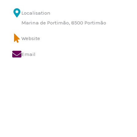
Localisation
Marina de Portimão, 8500 Portimão
Website
Email