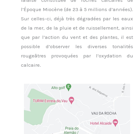
falaise constituée de roches calcaires de
l’Époque Miocène (de 23 à 5 millions d’années).
Sur celles-ci, déjà très dégradées par les eaux
de la mer, de la pluie et de ruissellement, ainsi
que par l’action du vent et des plantes, il est
possible d’observer les diverses tonalités
rougeâtres provoquées par l’oxydation du
calcaire.