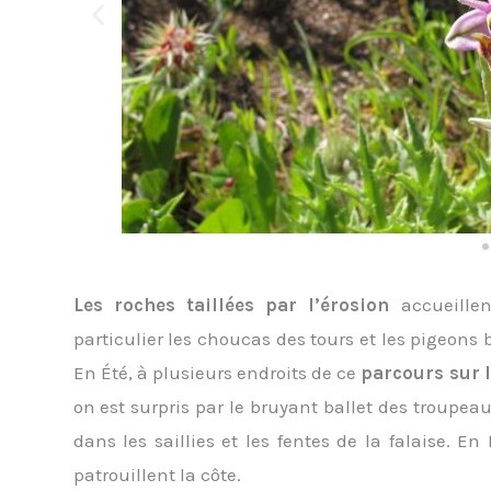
Les roches taillées par l’érosion
accueille
particulier les choucas des tours et les pigeons
En Été, à plusieurs endroits de ce
parcours sur l
on est surpris par le bruyant ballet des troupea
dans les saillies et les fentes de la falaise. E
patrouillent la côte.