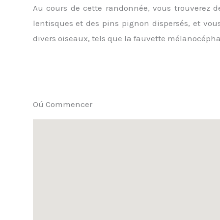
Au cours de cette randonnée, vous trouverez d
lentisques et des pins pignon dispersés, et vou
divers oiseaux, tels que la fauvette mélanocéphal
Oú Commencer