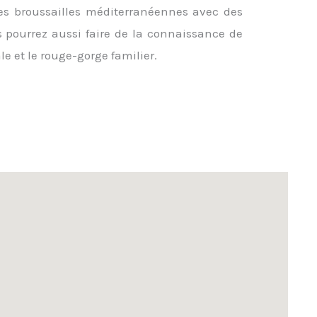
es broussailles méditerranéennes avec des
s pourrez aussi faire de la connaissance de
e et le rouge-gorge familier.