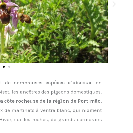
nt de nombreuses
espèces d’oiseaux
, en
 biset, les ancêtres des pigeons domestiques.
a côte rocheuse de la région de Portimão
,
ux de martinets à ventre blanc, qui nidifient
n Hiver, sur les roches, de grands cormorans