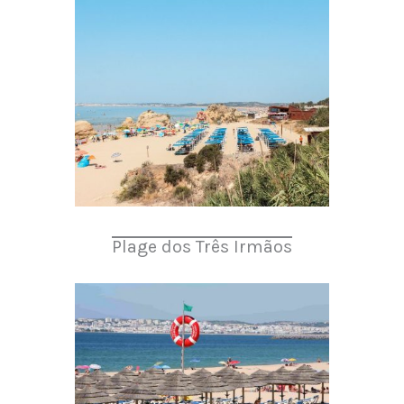
Plage dos Três Irmãos