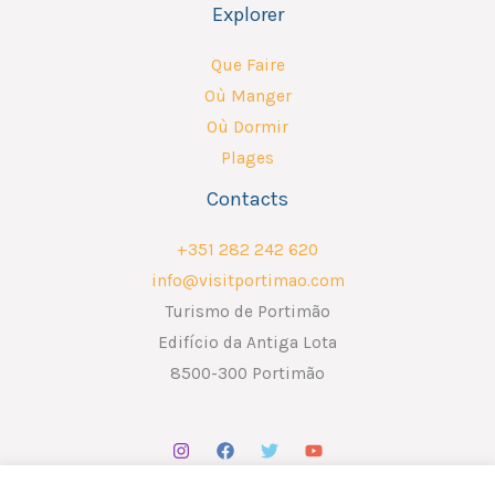
Explorer
Que Faire
Où Manger
Où Dormir
Plages
Contacts
+351 282 242 620
info@visitportimao.com
Turismo de Portimão
Edifício da Antiga Lota
8500-300 Portimão