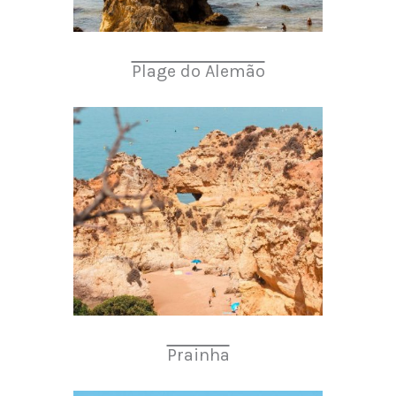
Plage do Alemão
Prainha