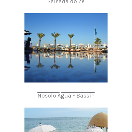
Salsada do Zé
Nosolo Água - Bassin