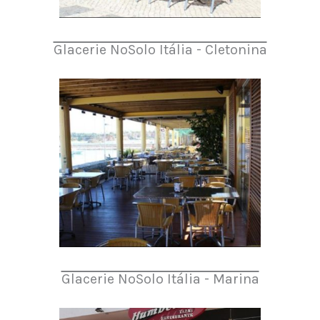
Glacerie NoSolo Itália - Cletonina
Glacerie NoSolo Itália - Marina