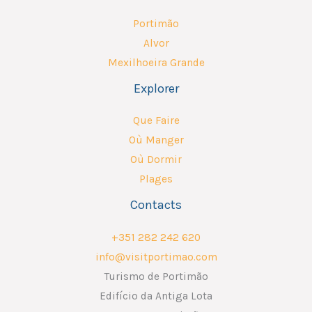
Portimão
Alvor
Mexilhoeira Grande
Explorer
Que Faire
Où Manger
Où Dormir
Plages
Contacts
+351 282 242 620
info@visitportimao.com
Turismo de Portimão
Edifício da Antiga Lota