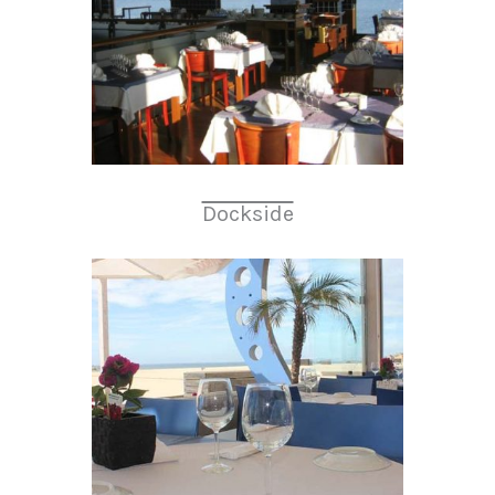
Dockside