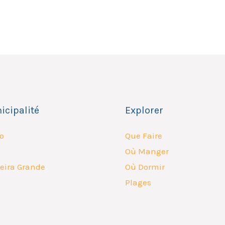
icipalité
Explorer
o
Que Faire
Où Manger
eira Grande
Où Dormir
Plages