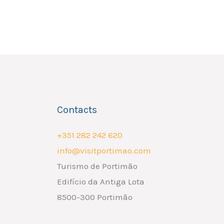
Contacts
+351 282 242 620
info@visitportimao.com
Turismo de Portimão
Edifício da Antiga Lota
8500-300 Portimão