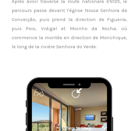
Après avoir traversé la route nationale EN125, le
parcours passe devant l’église Nossa Senhora da
Conceição, puis prend la direction de Figueira,
puis Poio, Vidigal et Moinho da Rocha, où
commence la montée en direction de Monchique,
le long de la rivière Senhora do Verde.