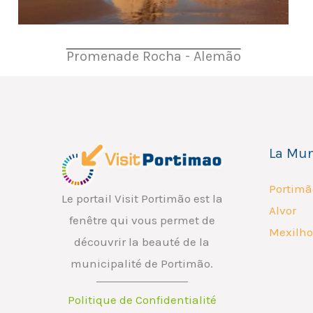
Promenade Rocha - Alemão
La Mun
Portimã
Le portail Visit Portimão est la
Alvor
fenêtre qui vous permet de
Mexilho
découvrir la beauté de la
municipalité de Portimão.
Politique de Confidentialité