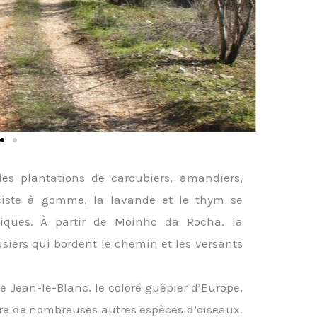
des plantations de caroubiers, amandiers,
le ciste à gomme, la lavande et le thym se
iques. À partir de Moinho da Rocha, la
ousiers qui bordent le chemin et les versants
aète Jean-le-Blanc, le coloré guêpier d’Europe,
entre de nombreuses autres espèces d’oiseaux.