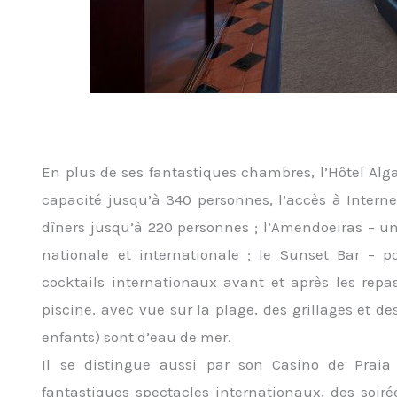
En plus de ses fantastiques chambres, l’Hôtel Alg
capacité jusqu’à 340 personnes, l’accès à Internet
dîners jusqu’à 220 personnes ; l’Amendoeiras – un
nationale et internationale ; le Sunset Bar – 
cocktails internationaux avant et après les rep
piscine, avec vue sur la plage, des grillages et de
enfants) sont d’eau de mer.
Il se distingue aussi par son Casino de Prai
fantastiques spectacles internationaux, des soir