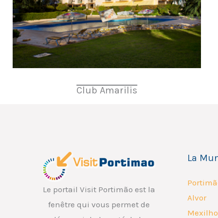
Club Amarilis
La Mun
Portimã
Le portail Visit Portimão est la
Alvor
fenêtre qui vous permet de
Mexilho