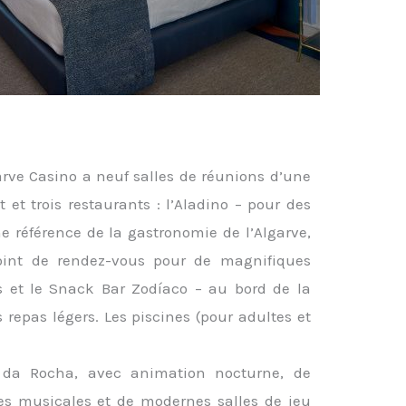
arve Casino a neuf salles de réunions d’une
 et trois restaurants : l’Aladino – pour des
e référence de la gastronomie de l’Algarve,
point de rendez-vous pour de magnifiques
as et le Snack Bar Zodíaco – au bord de la
s repas légers. Les piscines (pour adultes et
a da Rocha, avec animation nocturne, de
ées musicales et de modernes salles de jeu