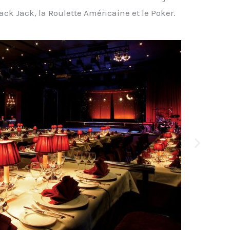
ck Jack, la Roulette Américaine et le Poker.