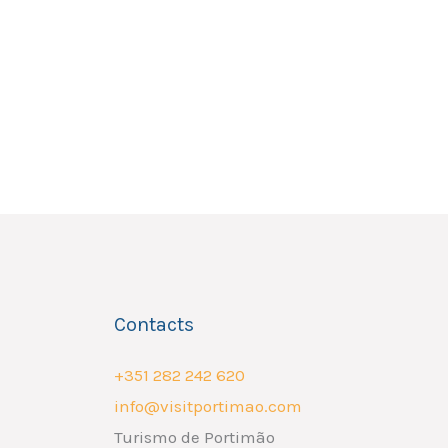
Contacts
+351 282 242 620
info@visitportimao.com
Turismo de Portimão