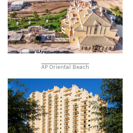
AP Oriental Beach