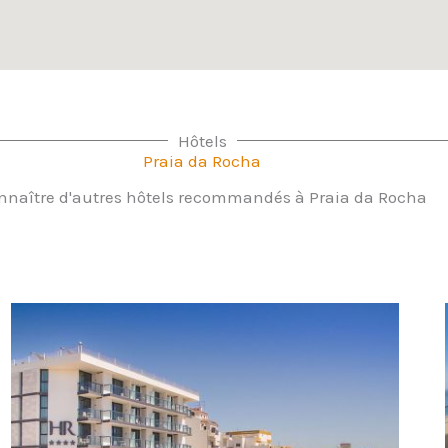
Hôtels
Praia da Rocha
nnaître d'autres hôtels recommandés à Praia da Rocha