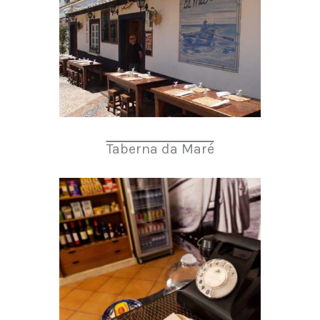
Taberna da Maré