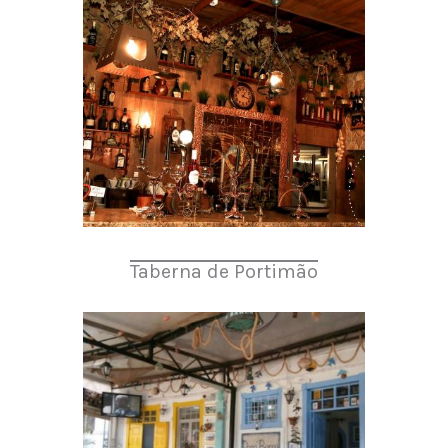
Taberna de Portimão