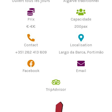
Ouvert tous les jours
Algarve traditionnel
Prix
Capacidade
€-€€
200pax
Contact
Localisation
+351 282 413 809
Largo da Barca, Portimão
Facebook
Email
TripAdvisor