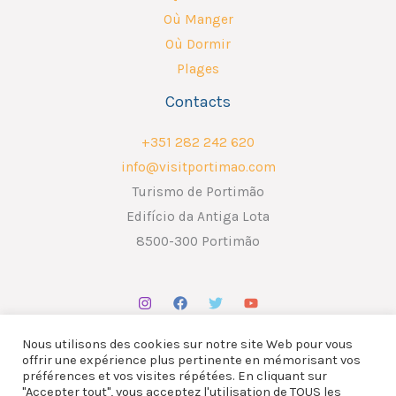
Où Manger
Où Dormir
Plages
Contacts
+351 282 242 620
info@visitportimao.com
Turismo de Portimão
Edifício da Antiga Lota
8500-300 Portimão
Nous utilisons des cookies sur notre site Web pour vous
offrir une expérience plus pertinente en mémorisant vos
préférences et vos visites répétées. En cliquant sur
"Accepter tout", vous acceptez l'utilisation de TOUS les