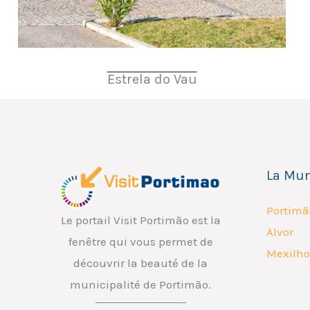
Estrela do Vau
La Mun
Portimã
Le portail Visit Portimão est la
Alvor
fenêtre qui vous permet de
Mexilho
découvrir la beauté de la
municipalité de Portimão.