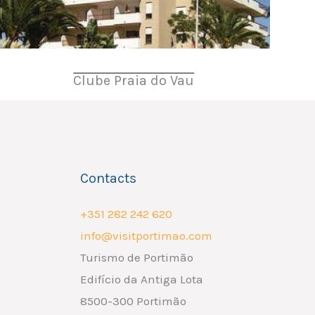
Clube Praia do Vau
Contacts
+351 282 242 620
info@visitportimao.com
Turismo de Portimão
Edifício da Antiga Lota
8500-300 Portimão