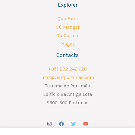
Explorer
Que Faire
Où Manger
Où Dormir
Plages
Contacts
+351 282 242 620
info@visitportimao.com
Turismo de Portimão
Edifício da Antiga Lota
8500-300 Portimão