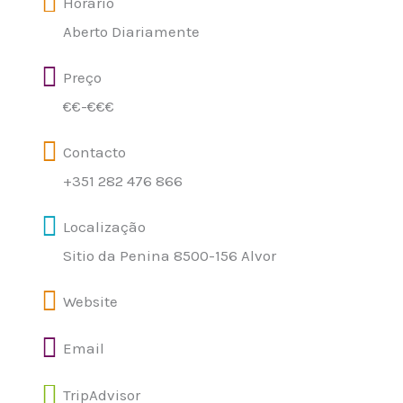
Horário
Aberto Diariamente
Preço
€€-€€€
Contacto
+351 282 476 866
Localização
Sitio da Penina 8500-156 Alvor
Website
Email
TripAdvisor