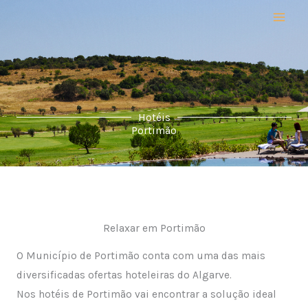
Skip
to
content
Hotéis
Portimão
Relaxar em Portimão
O Município de Portimão conta com uma das mais
diversificadas ofertas hoteleiras do Algarve.
Nos hotéis de Portimão vai encontrar a solução ideal