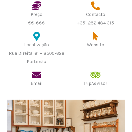
Preço
Contacto
€€-€€€
+351 282 484 315
Localização
Website
Rua Direita, 61 – 8500-626
Portimão
Email
TripAdvisor