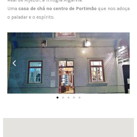
Real de Aljezur, à Trilogia Algarvia.
Uma
casa de chá no centro de Portimão
que nos adoça
o paladar e o espírito.