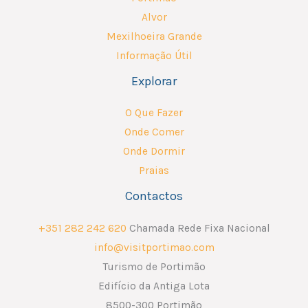
Alvor
Mexilhoeira Grande
Informação Útil
Explorar
O Que Fazer
Onde Comer
Onde Dormir
Praias
Contactos
+351 282 242 620
Chamada Rede Fixa Nacional
info@visitportimao.com
Turismo de Portimão
Edifício da Antiga Lota
8500-300 Portimão