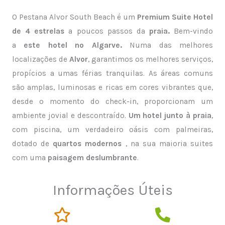
O Pestana Alvor South Beach é um
Premium Suite Hotel
de 4 estrelas
a poucos passos da
praia.
Bem-vindo
a
este hotel no Algarve.
Numa das melhores
localizações de
Alvor
, garantimos os melhores serviços,
propícios a umas férias tranquilas. As áreas comuns
são amplas, luminosas e ricas em cores vibrantes que,
desde o momento do check-in, proporcionam um
ambiente jovial e descontraído.
Um hotel junto à praia
,
com piscina, um verdadeiro oásis com palmeiras,
dotado de
quartos modernos
, na sua maioria suites
com uma
paisagem deslumbrante
.
Informações Úteis