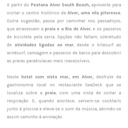
A partir do
Pestana Alvor South Beach,
aproveite para
visitar o centro histórico de
Alvor, uma vila pitoresca
.
Outra sugestão, passa por caminhar nos passadiços,
que atravessam a
praia e a Ria de Alvor
, e os passeios
de bicicleta pela serra. Opções não faltam, sobretudo
de
atividades ligadas ao mar
, desde o kitesurf ao
windsurf, canoagem e passeios de barco para descobrir
as praias paradisíacas mais inacessíveis.
Neste
hotel com vista mar, em Alvor,
desfrute da
gastronomia local no restaurante SeaDeck que se
localiza sobre a
praia
, com uma vista de cortar a
respiração. E, quando anoitece, servem-se cocktails
junto à piscina e eleva-se o som da música, abrindo-se
assim caminho à animação