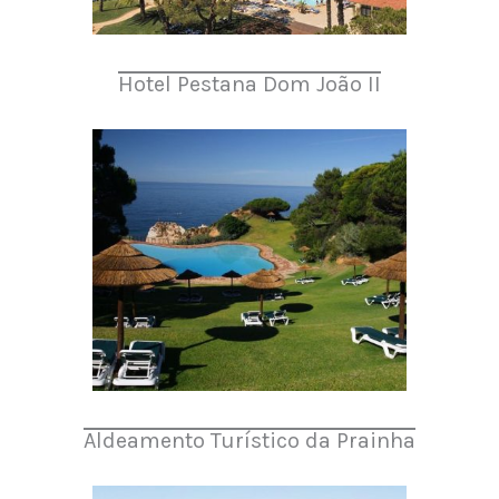
Hotel Pestana Dom João II
Aldeamento Turístico da Prainha