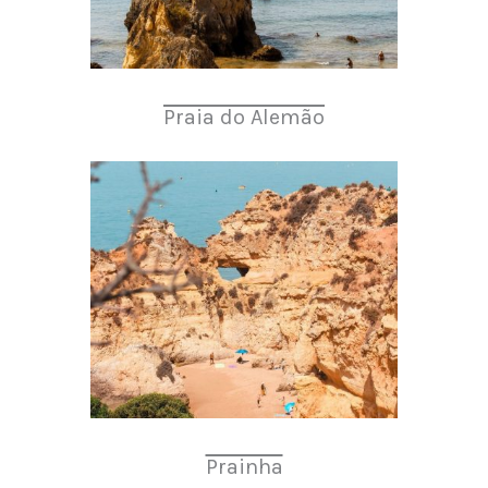
Praia do Alemão
Prainha