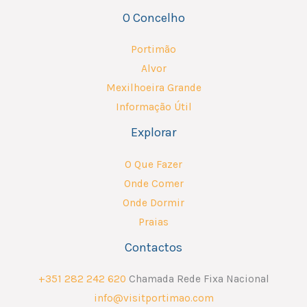
O Concelho
Portimão
Alvor
Mexilhoeira Grande
Informação Útil
Explorar
O Que Fazer
Onde Comer
Onde Dormir
Praias
Contactos
+351 282 242 620
Chamada Rede Fixa Nacional
info@visitportimao.com