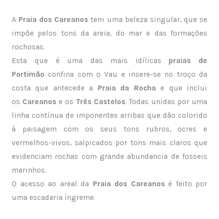
A
Praia dos Careanos
tem uma beleza singular, que se
impõe pelos tons da areia, do mar e das formações
rochosas.
Esta que é uma das mais idílicas
praias de
Portimão
confina com o Vau e insere-se no troço da
costa que antecede a
Praia da Rocha
e que inclui
os
Careanos
e os
Três Castelos
. Todas unidas por uma
linha contínua de imponentes arribas que dão colorido
à paisagem com os seus tons rubros, ocres e
vermelhos-vivos, salpicados por tons mais claros que
evidenciam rochas com grande abundancia de fosseis
marinhos.
O acesso ao areal da
Praia dos Careanos
é feito por
uma escadaria íngreme.