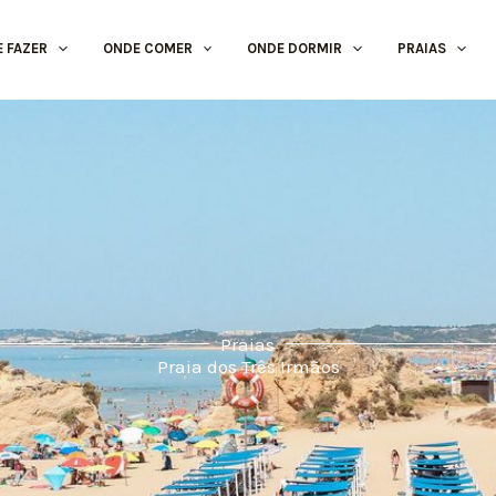
E FAZER
ONDE COMER
ONDE DORMIR
PRAIAS
Praias
Praia dos Três Irmãos