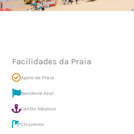
Facilidades da Praia
Apoio de Praia
Bandeira Azul
Centro Náutico
Chuveiros