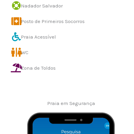
Nadador Salvador
Posto de Primeiros Socorros
Praia Acessível
WC
Zona de Toldos
Praia em Segurança