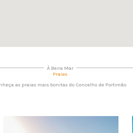
À Beira Mar
Praias
nheça as praias mais bonitas do Concelho de Portimão