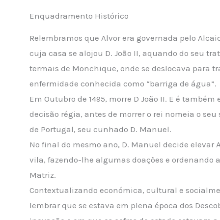
Enquadramento Histórico
Relembramos que Alvor era governada pelo Alcaid
cuja casa se alojou D. João II, aquando do seu t
termais de Monchique, onde se deslocava para t
enfermidade conhecida como “barriga de água”.
Em Outubro de 1495, morre D João II. E é também 
decisão régia, antes de morrer o rei nomeia o seu 
de Portugal, seu cunhado D. Manuel.
No final do mesmo ano, D. Manuel decide elevar A
vila, fazendo-lhe algumas doações e ordenando a
Matriz.
Contextualizando económica, cultural e socialm
lembrar que se estava em plena época dos Desco