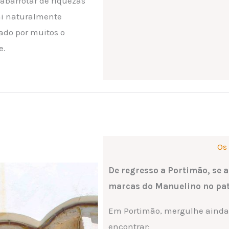
abarrotar de riquezas
ai naturalmente
rado por muitos o
e.
Os
De regresso a Portimão, se a
marcas do Manuelino no pat
Em Portimão, mergulhe ainda n
encontrar: