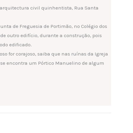
rquitectura civil quinhentista, Rua Santa
unta de Freguesia de Portimão, no Colégio dos
 de outro edifício, durante a construção, pois
odo edificado.
oso for corajoso, saiba que nas ruínas da Igreja
 se encontra um Pórtico Manuelino de algum