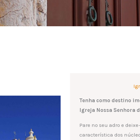
Ig
Tenha como destino ime
Igreja Nossa Senhora 
Pare no seu adro e deixe
característica dos núcle