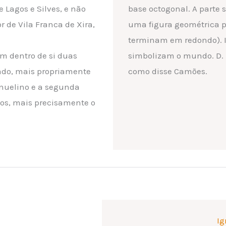
 Lagos e Silves, e não
base octogonal. A parte 
de Vila Franca de Xira,
uma figura geométrica 
terminam em redondo). I
em dentro de si duas
simbolizam o mundo. D.
sado, mais propriamente
como disse Camões.
nuelino e a segunda
os, mais precisamente o
Ig