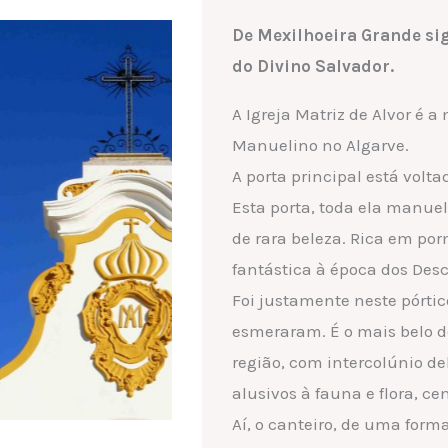
De Mexilhoeira Grande sig
do Divino Salvador.
A Igreja Matriz de Alvor é a
Manuelino no Algarve.
A porta principal está volta
Esta porta, toda ela manue
de rara beleza. Rica em p
fantástica à época dos Des
Foi justamente neste pórtic
esmeraram. É o mais belo de
região, com intercolúnio 
alusivos à fauna e flora, ce
Aí, o canteiro, de uma for