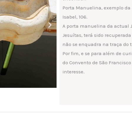
Porta Manuelina, exemplo da a
Isabel, 106.
A porta manuelina da actual J
Jesuítas, terá sido recuperada
não se enquadra na traça do t
Por fim, e se para além de curi
do Convento de São Francisco
interesse.