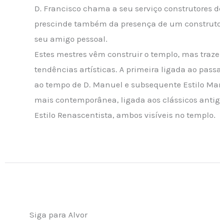
D. Francisco chama a seu serviço construtores de
prescinde também da presença de um construtor 
seu amigo pessoal.
Estes mestres vêm construir o templo, mas traz
tendências artísticas. A primeira ligada ao pas
ao tempo de D. Manuel e subsequente Estilo Ma
mais contemporânea, ligada aos clássicos antig
Estilo Renascentista, ambos visíveis no templo.
Siga para Alvor