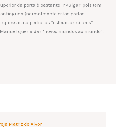
superior da porta é bastante invulgar, pois tem
pontiaguda (normalmente estas portas
mpressas na pedra, as “esferas armilares”
 Manuel queria dar “novos mundos ao mundo”,
reja Matriz de Alvor