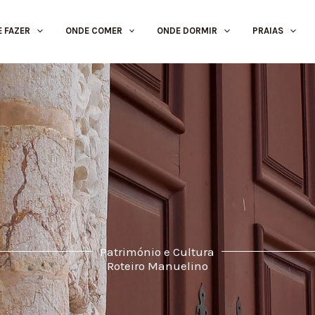
E FAZER
ONDE COMER
ONDE DORMIR
PRAIAS
Património e Cultura
Roteiro Manuelino