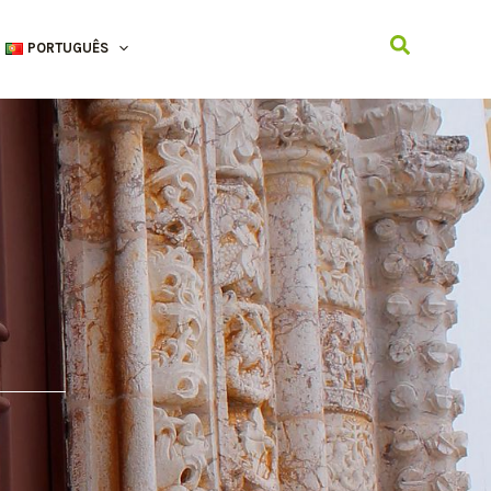
Search
PORTUGUÊS