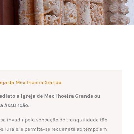
reja da Mexilhoeira Grande
diato a Igreja de Mexilhoeira Grande ou
da Assunção.
-se invadir pela sensação de tranquilidade tão
os rurais, e permita-se recuar até ao tempo em