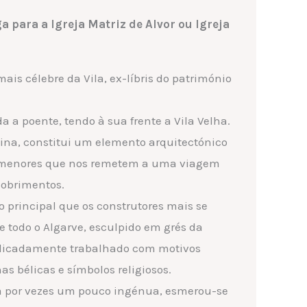
a para a Igreja Matriz de Alvor ou Igreja
 mais célebre da Vila, ex-líbris do património
da a poente, tendo à sua frente a Vila Velha.
lina, constitui um elemento arquitectónico
ormenores que nos remetem a uma viagem
cobrimentos.
o principal que os construtores mais se
 todo o Algarve, esculpido em grés da
delicadamente trabalhado com motivos
nas bélicas e símbolos religiosos.
ma por vezes um pouco ingénua, esmerou-se