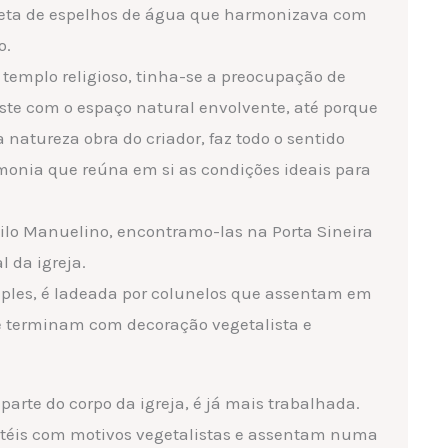
leta de espelhos de água que harmonizava com
o.
templo religioso, tinha-se a preocupação de
ste com o espaço natural envolvente, até porque
 natureza obra do criador, faz todo o sentido
onia que reúna em si as condições ideais para
tilo Manuelino, encontramo-las na Porta Sineira
l da igreja.
imples, é ladeada por colunelos que assentam em
e terminam com decoração vegetalista e
 parte do corpo da igreja, é já mais trabalhada.
itéis com motivos vegetalistas e assentam numa