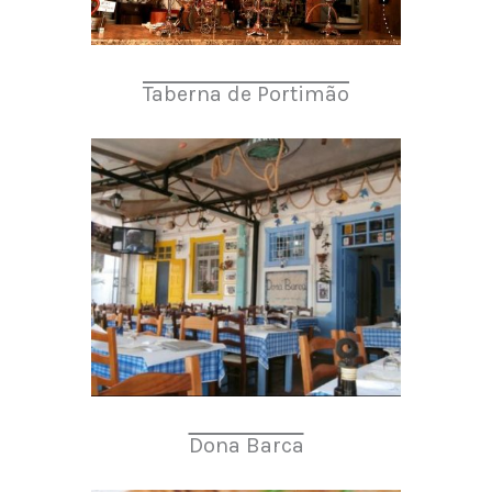
Taberna de Portimão
Dona Barca