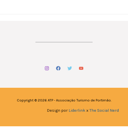
Ir
al
contenido
Copyright © 2026 ATP - Associação Turismo de Portimão.
Design por
Liderlink
x
The Social Nerd