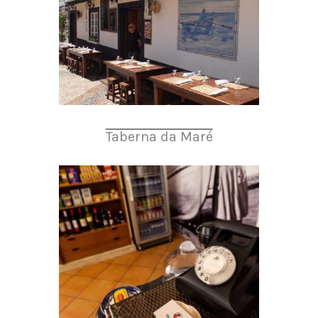
Taberna da Maré