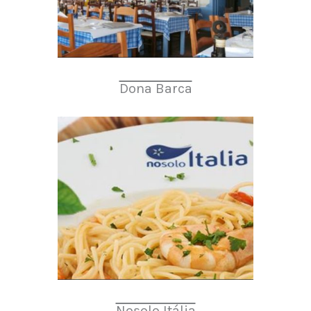
Dona Barca
Nosolo Itália