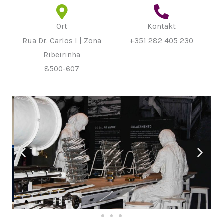
Ort
Kontakt
Rua Dr. Carlos I | Zona
+351 282 405 230
Ribeirinha
8500-607