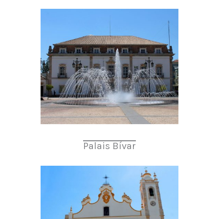
Palais Bívar