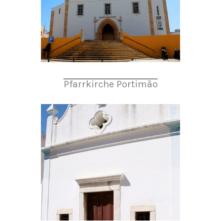
Pfarrkirche Portimão