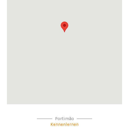
Portimão
Kennenlernen