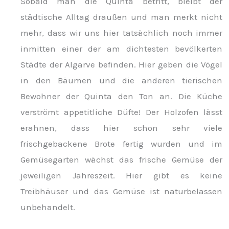
Sobald man die Quinta betritt, bleibt der
städtische Alltag draußen und man merkt nicht
mehr, dass wir uns hier tatsächlich noch immer
inmitten einer der am dichtesten bevölkerten
Städte der Algarve befinden. Hier geben die Vögel
in den Bäumen und die anderen tierischen
Bewohner der Quinta den Ton an. Die Küche
verströmt appetitliche Düfte! Der Holzofen lässt
erahnen, dass hier schon sehr viele
frischgebackene Brote fertig wurden und im
Gemüsegarten wächst das frische Gemüse der
jeweiligen Jahreszeit. Hier gibt es keine
Treibhäuser und das Gemüse ist naturbelassen
unbehandelt.