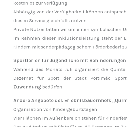
kostenlos zur Verfügung
Abhängig von der Verfügbarkeit können entsprech
diesen Service gleichfalls nutzen
Private Nutzer bitten wir um einen symbolischen U
Im Rahmen dieser Inklusionsleistung steht der 
Kindern mit sonderpädagogischem Förderbedarf zu
Sportferien für Jugendliche mit Behinderungen
Während des Monats Juli organisiert die Quin
Dezernat für Sport der Stadt Portimão Sport
Zuwendung
bedürfen.
Andere Angebote des Erlebnisbauernhofs „Quin
Organisation von Kindergeburtstagen
Vier Flächen im Außenbereich stehen für Kinderfes
Das Auditorium mit Platz für ca. 50 Personen im 