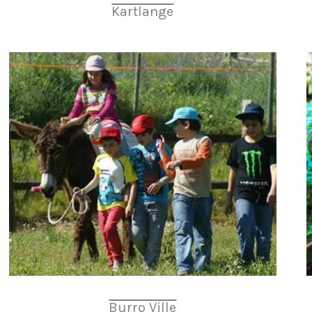
Kartlange
Burro Ville