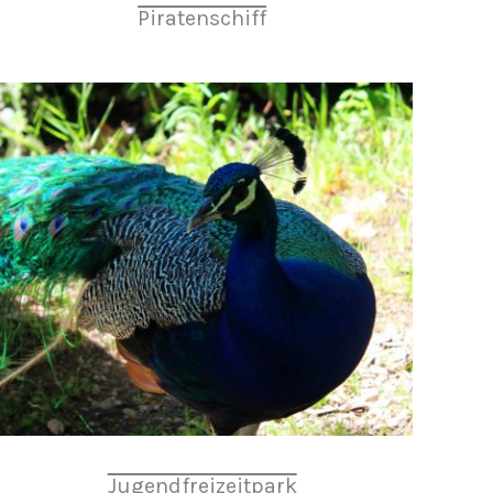
Piratenschiff
Jugendfreizeitpark