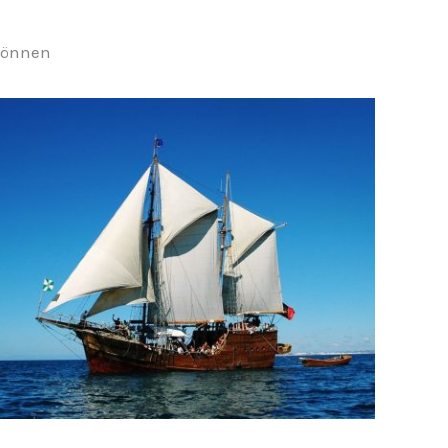
 können