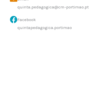
quinta.pedagogica@cm-portimao.pt
Facebook
quintapedagogica.portimao