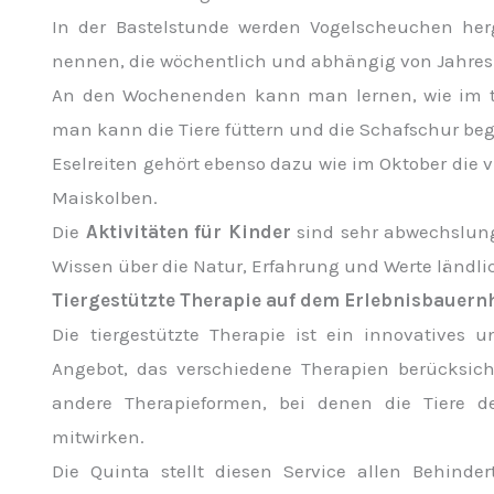
In der Bastelstunde werden Vogelscheuchen herg
nennen, die wöchentlich und abhängig von Jahresz
An den Wochenenden kann man lernen, wie im tra
man kann die Tiere füttern und die Schafschur beg
Eselreiten gehört ebenso dazu wie im Oktober die vi
Maiskolben.
Die
Aktivitäten für Kinder
sind sehr abwechslungs
Wissen über die Natur, Erfahrung und Werte ländli
Tiergestützte Therapie auf dem Erlebnisbauern
Die tiergestützte Therapie ist ein innovatives 
Angebot, das verschiedene Therapien berücksich
andere Therapieformen, bei denen die Tiere d
mitwirken.
Die Quinta stellt diesen Service allen Behind