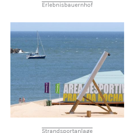
Erlebnisbauernhof
Strandsportanlage