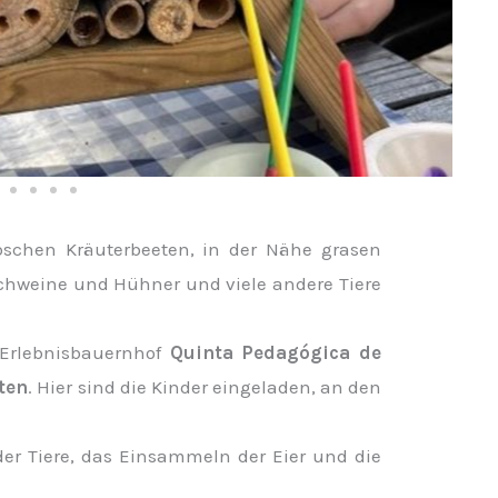
chen Kräuterbeeten, in der Nähe grasen
Schweine und Hühner und viele andere Tiere
r Erlebnisbauernhof
Quinta Pedagógica de
sten
. Hier sind die Kinder eingeladen, an den
er Tiere, das Einsammeln der Eier und die