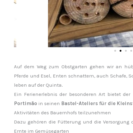
Auf dem Weg zum Obstgarten gehen wir an hübs
Pferde und Esel, Enten schnattern, auch Schafe, 
leben auf der Quinta.
Ein Ferienerlebnis der besonderen Art bietet de
Portimão
in seinen
Bastel-Ateliers für die Klein
Aktivitäten des Bauernhofs teilzunehmen
Dazu gehören die Fütterung und die Versorgung d
Ernte im Gemüsegarten