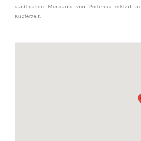
städtischen Museums von Portimão erklärt an
Kupferzeit.