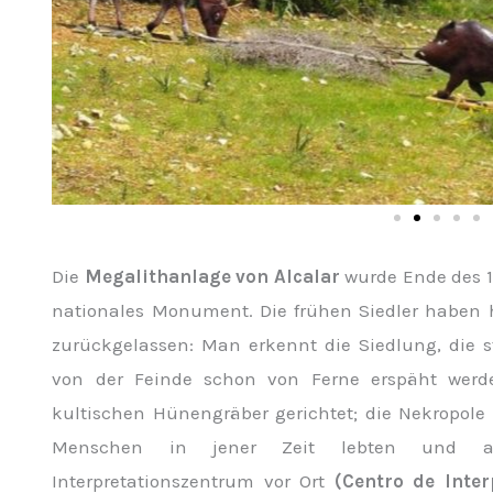
Die
Megalithanlage von Alcalar
wurde Ende des 19
nationales Monument. Die frühen Siedler haben h
zurückgelassen: Man erkennt die Siedlung, die s
von der Feinde schon von Ferne erspäht werd
kultischen Hünengräber gerichtet; die Nekropole i
Menschen in jener Zeit lebten und arb
Interpretationszentrum vor Ort
(Centro de Inter