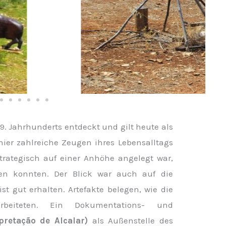
. Jahrhunderts entdeckt und gilt heute als
ier zahlreiche Zeugen ihres Lebensalltags
trategisch auf einer Anhöhe angelegt war,
en konnten. Der Blick war auch auf die
st gut erhalten. Artefakte belegen, wie die
eiteten. Ein Dokumentations- und
pretação de Alcalar)
als Außenstelle des