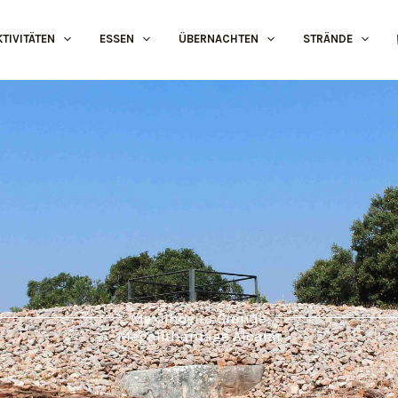
KTIVITÄTEN
ESSEN
ÜBERNACHTEN
STRÄNDE
Mexilhoeira Grande
Megalithanlage Alcalar