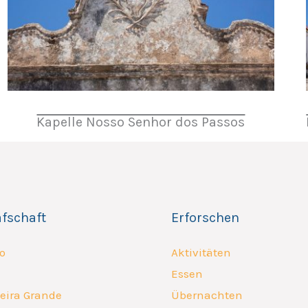
Kapelle Nosso Senhor dos Passos
afschaft
Erforschen
o
Aktivitäten
Essen
eira Grande
Übernachten