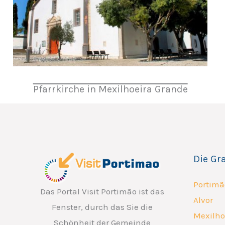
Pfarrkirche in Mexilhoeira Grande
Die Gr
Portimã
Das Portal Visit Portimão ist das
Alvor
Fenster, durch das Sie die
Mexilho
Schönheit der Gemeinde