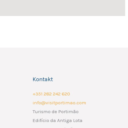
Kontakt
+351 282 242 620
info@visitportimao.com
Turismo de Portimão
Edifício da Antiga Lota