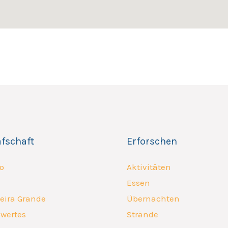
afschaft
Erforschen
o
Aktivitäten
Essen
eira Grande
Übernachten
wertes
Strände