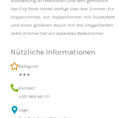
Ausstattung ist traditionell und sehr gemütlich.
Das City Stork Hostel verfügt über drei Zimmer: Ein
Doppelzimmer, ein Doppelzimmer mit Zusatzbett
und einen größeren Raum mit drei Etagenbetten.
Jedes Zimmer hat ein separates Badezimmer.
Nützliche Informationen
Kategorie
★★★
Kontakt
+351 964 461 111
Lage