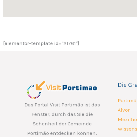
[elementor-template id="21761"]
Die Gr
Portimã
Das Portal Visit Portimão ist das
Alvor
Fenster, durch das Sie die
Mexilho
Schönheit der Gemeinde
Wissens
Portimão entdecken können.