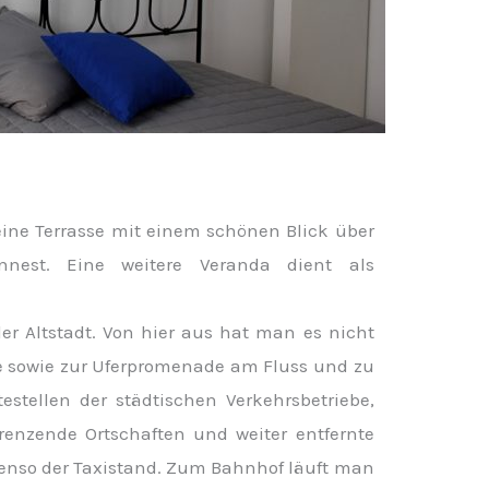
ne Terrasse mit einem schönen Blick über
nnest. Eine weitere Veranda dient als
der Altstadt. Von hier aus hat man es nicht
le sowie zur Uferpromenade am Fluss und zu
estellen der städtischen Verkehrsbetriebe,
renzende Ortschaften und weiter entfernte
benso der Taxistand. Zum Bahnhof läuft man