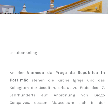
Jesuitenkolleg
An der
Alameda da Praça da República in
Portimão
stehen die Kirche Igreja und das
Kollegium der Jesuiten, erbaut zu Ende des 17.
Jahrhunderts auf Anordnung von Diogo
Gonçalves, dessen Mausoleum sich in der