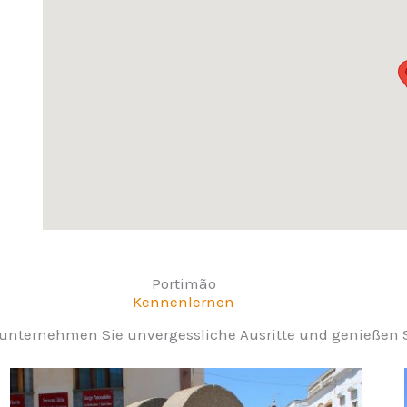
Portimão
Kennenlernen
nternehmen Sie unvergessliche Ausritte und genießen Si