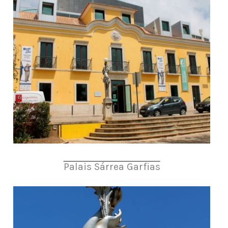
Palais Sárrea Garfias