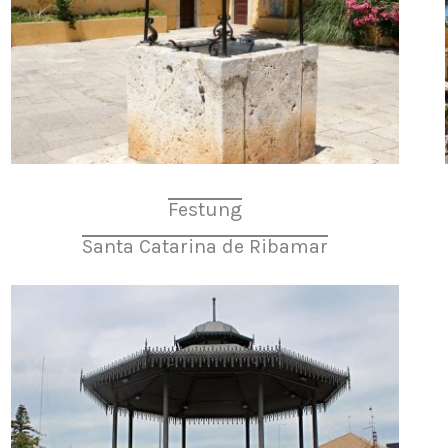
Festung
Santa Catarina de Ribamar