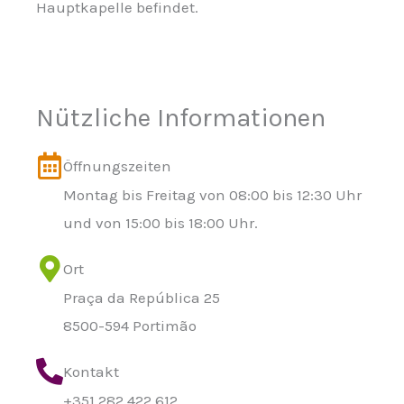
Hauptkapelle befindet.
Nützliche Informationen
Öffnungszeiten
Montag bis Freitag von 08:00 bis 12:30 Uhr
und von 15:00 bis 18:00 Uhr.
Ort
Praça da República 25
8500-594 Portimão
Kontakt
+351 282 422 612