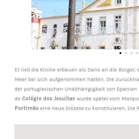
Er ließ die Kirche erbauen als Dank an die Bürger
Meer bei sich aufgenommen hatten. Die zurückhal
der portugiesischen Unabhängigkeit von Spanien k
do
Colégio dos Jesuítas
wurde später vom Marqui
Portimão
eine neue Diözese zu konstituieren. Die P