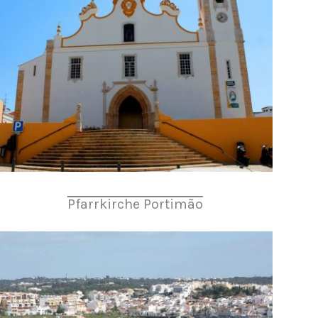
Pfarrkirche Portimão