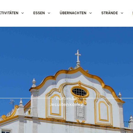
KTIVITÄTEN
ESSEN
ÜBERNACHTEN
STRÄNDE
Portimão
Jesuitenkolleg