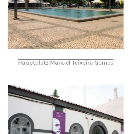
Hauptplatz Manuel Teixeira Gomes