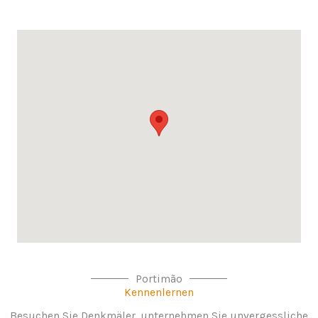
Portimão
Kennenlernen
Besuchen Sie Denkmäler, unternehmen Sie unvergessliche