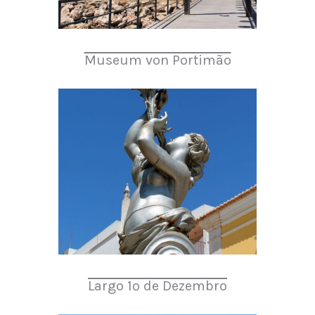
Museum von Portimão
Largo 1º de Dezembro