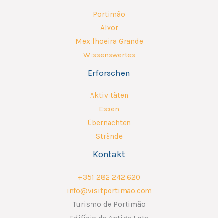
Portimão
Alvor
Mexilhoeira Grande
Wissenswertes
Erforschen
Aktivitäten
Essen
Übernachten
Strände
Kontakt
+351 282 242 620
info@visitportimao.com
Turismo de Portimão
Edifício da Antiga Lota