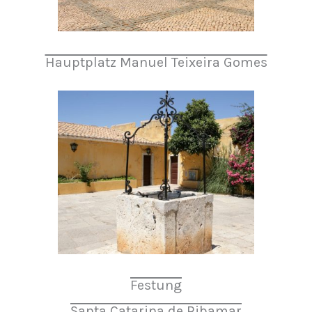
Hauptplatz Manuel Teixeira Gomes
Festung
Santa Catarina de Ribamar