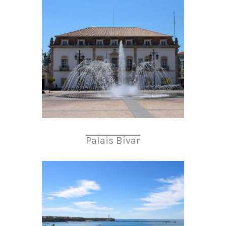
Palais Bívar