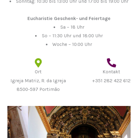
Sonntag: 10:30 bis 13:00 Uhr und 17:00 bis 19:00 Uhr
Eucharistie Geschenk- und Feiertage
Sa – 18 Uhr
So – 11:30 Uhr und 18:00 Uhr
Woche – 10:00 Uhr
Ort
Kontakt
Igreja Matriz, R. da Igreja
+351 282 422 612
8500-597 Portimão