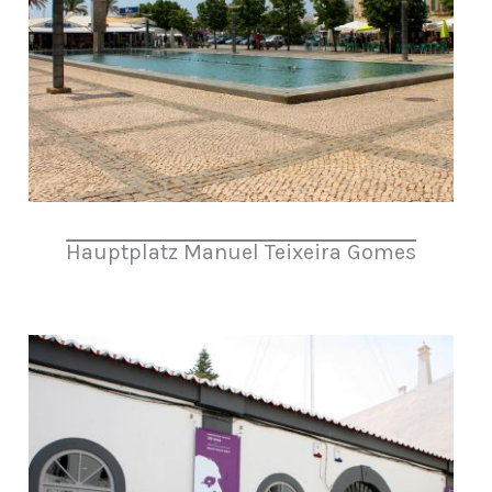
Hauptplatz Manuel Teixeira Gomes