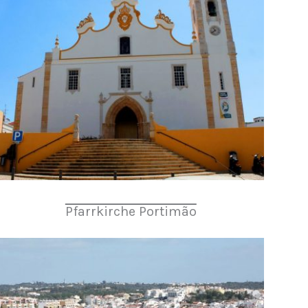
Pfarrkirche Portimão