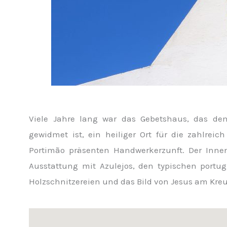
Viele Jahre lang war das Gebetshaus, das dem
gewidmet ist, ein heiliger Ort für die zahlreic
Portimão präsenten Handwerkerzunft. Der Inne
Ausstattung mit Azulejos, den typischen portug
Holzschnitzereien und das Bild von Jesus am Kreu