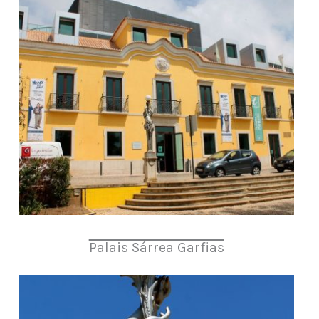
Palais Sárrea Garfias