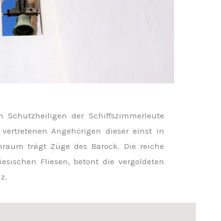
 Schutzheiligen der Schiffszimmerleute
h vertretenen Angehörigen dieser einst in
nraum trägt Züge des Barock. Die reiche
iesischen Fliesen, betont die vergoldeten
z.