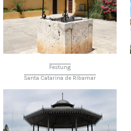
Festung
Santa Catarina de Ribamar