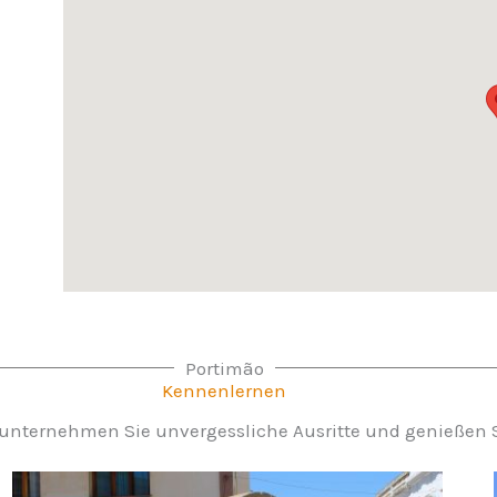
Portimão
Kennenlernen
nternehmen Sie unvergessliche Ausritte und genießen Si