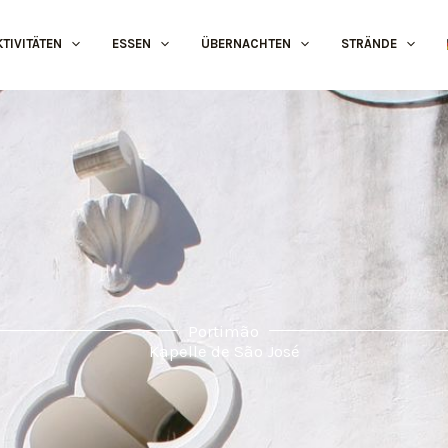
KTIVITÄTEN
ESSEN
ÜBERNACHTEN
STRÄNDE
Portimão
Kapelle de São José