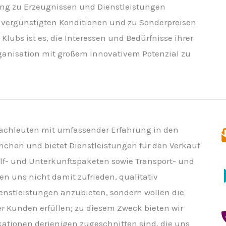
gang zu Erzeugnissen und Dienstleistungen
u vergünstigten Konditionen und zu Sonderpreisen
 Klubs ist es, die Interessen und Bedürfnisse ihrer
Organisation mit großem innovativem Potenzial zu
Fachleuten mit umfassender Erfahrung in den
chen und bietet Dienstleistungen für den Verkauf
olf- und Unterkunftspaketen sowie Transport- und
en uns nicht damit zufrieden, qualitativ
enstleistungen anzubieten, sondern wollen die
 Kunden erfüllen; zu diesem Zweck bieten wir
ikationen derjenigen zugeschnitten sind, die uns