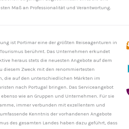
ten Maß an Professionalität und Verantwortung.
rung ist Portimar eine der größten Reiseagenturen in
m Tourismus berühmt. Das Unternehmen erkundet
ktive heraus stets die neuesten Angebote auf dem
 zu diesem Zweck mit den renommiertesten
 die auf den unterschiedlichen Märkten im
risten nach Portugal bringen. Das Serviceangebot
de ebenso wie an Gruppen und Unternehmen. Für sie
rogramme, immer verbunden mit exzellentem und
ie umfassende Kenntnis der vorhandenen Angebote
mus des gesamten Landes haben dazu geführt, dass