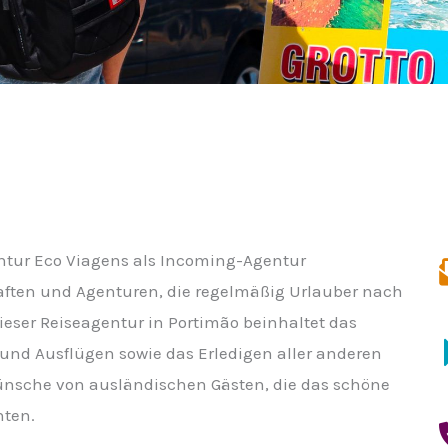
gentur Eco Viagens als Incoming-Agentur
aften und Agenturen, die regelmäßig Urlauber nach
dieser Reiseagentur in Portimão beinhaltet das
 und Ausflügen sowie das Erledigen aller anderen
nsche von ausländischen Gästen, die das schöne
hten.