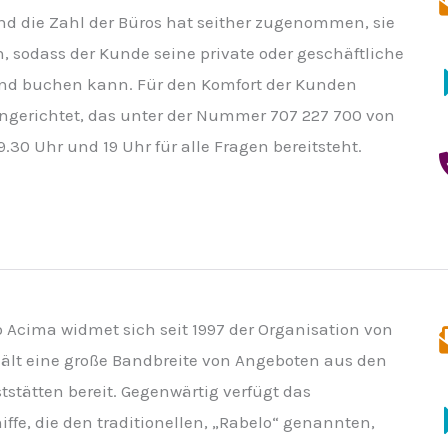
nd die Zahl der Büros hat seither zugenommen, sie
n, sodass der Kunde seine private oder geschäftliche
nd buchen kann. Für den Komfort der Kunden
eingerichtet, das unter der Nummer 707 227 700 von
.30 Uhr und 19 Uhr für alle Fragen bereitsteht.
Acima widmet sich seit 1997 der Organisation von
ält eine große Bandbreite von Angeboten aus den
stätten bereit. Gegenwärtig verfügt das
fe, die den traditionellen, „Rabelo“ genannten,