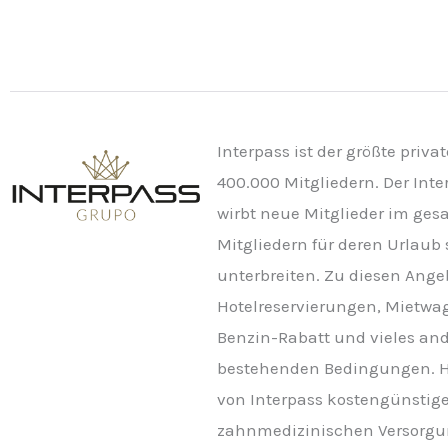
Interpass ist der größte priv
400.000 Mitgliedern. Der In
wirbt neue Mitglieder im gesa
Mitgliedern für deren Urlaub
unterbreiten. Zu diesen Ange
Hotelreservierungen, Mietwa
Benzin-Rabatt und vieles and
bestehenden Bedingungen. He
von Interpass kostengünsti
zahnmedizinischen Versorgun