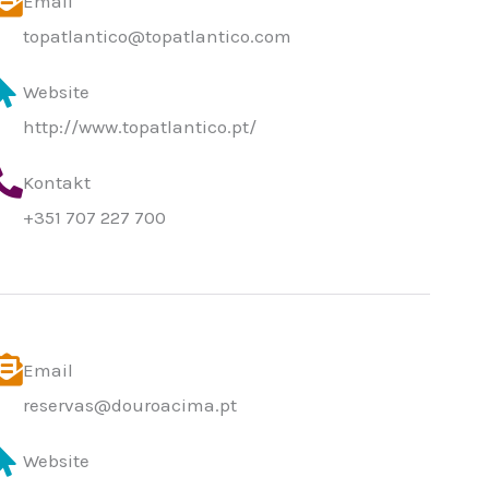
Email
topatlantico@topatlantico.com
Website
http://www.topatlantico.pt/
Kontakt
+351 707 227 700
Email
reservas@douroacima.pt
Website