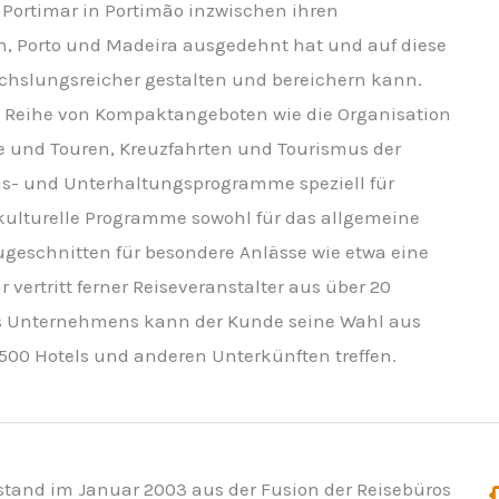
Portimar in Portimão inzwischen ihren
n, Porto und Madeira ausgedehnt hat und auf diese
chslungsreicher gestalten und bereichern kann.
 Reihe von Kompaktangeboten wie die Organisation
üge und Touren, Kreuzfahrten und Tourismus der
ns- und Unterhaltungsprogramme speziell für
kulturelle Programme sowohl für das allgemeine
ugeschnitten für besondere Anlässe wie etwa eine
 vertritt ferner Reiseveranstalter aus über 20
es Unternehmens kann der Kunde seine Wahl aus
500 Hotels und anderen Unterkünften treffen.
tstand im Januar 2003 aus der Fusion der Reisebüros