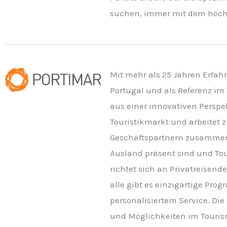
suchen, immer mit dem höchs
Mit mehr als 25 Jahren Erfah
Portugal und als Referenz i
aus einer innovativen Perspe
Touristikmarkt und arbeitet
Geschäftspartnern zusammen,
Ausland präsent sind und Tou
richtet sich an Privatreisen
alle gibt es einzigartige P
personalisiertem Service. D
und Möglichkeiten im Touris