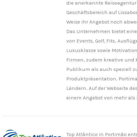
die anerkannte Reiseagentur 
Geschäftsbereich auf Lissabo
Weise ihr Angebot noch abwe
Das Unternehmen bietet eine
von Events, Golf, Fits, Ausfl
Luxusklasse sowie Motivatio
Firmen, zudem kreative und 
Publikum als auch speziell z
Produktpräsentation. Portimar
Ländern. Auf der Webseite d
einem Angebot von mehr als 
Top Atlântico in Portimão en