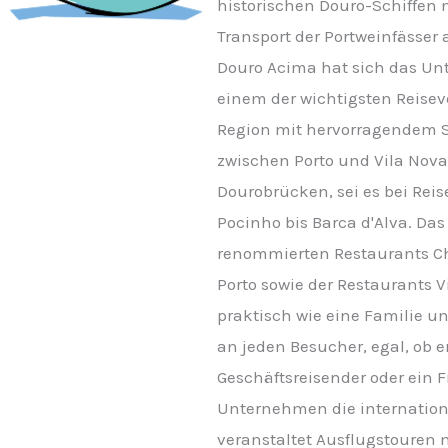
historischen Douro-Schiffen
Transport der Portweinfässer
Douro Acima hat sich das U
einem der wichtigsten Reisev
Region mit hervorragendem S
zwischen Porto und Vila Nov
Dourobrücken, sei es bei Rei
Pocinho bis Barca d'Alva. Da
renommierten Restaurants Ch
Porto sowie der Restaurants V
praktisch wie eine Familie u
an jeden Besucher, egal, ob e
Geschäftsreisender oder ein Fr
Unternehmen die internationa
veranstaltet Ausflugstouren