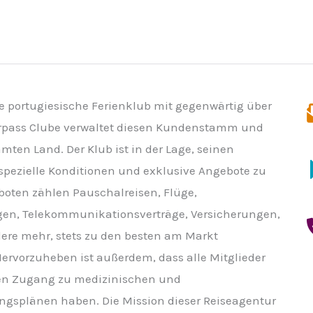
ate portugiesische Ferienklub mit gegenwärtig über
terpass Clube verwaltet diesen Kundenstamm und
mten Land. Der Klub ist in der Lage, seinen
 spezielle Konditionen und exklusive Angebote zu
boten zählen Pauschalreisen, Flüge,
gen, Telekommunikationsverträge, Versicherungen,
ere mehr, stets zu den besten am Markt
rvorzuheben ist außerdem, dass alle Mitglieder
gen Zugang zu medizinischen und
gsplänen haben. Die Mission dieser Reiseagentur