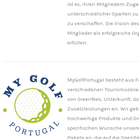
ist es, ihren Mitgliedern Zu
unterschiedlicher Sparten z
zu verschaffen. Die Vision des
Mitglieder als erfolgreiche 
erfüllen.
MyGolfPortugal besteht aus 
verschiedenen Tourismusbran
von Greenfees, Unterkunft, G
Zusatzleistungen an. Wir geb
hochwertige Produkte und Di
spezifischen Wünsche unserer
Pakete an, die auf die Spezif