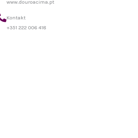
www.douroacima.pt
Kontakt
+351 222 006 418