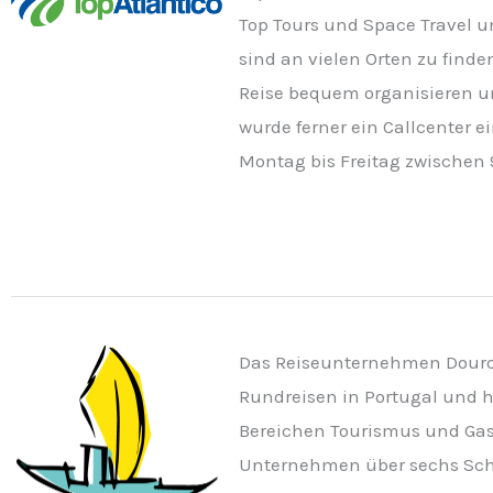
Top Tours und Space Travel u
sind an vielen Orten zu finde
Reise bequem organisieren u
wurde ferner ein Callcenter 
Montag bis Freitag zwischen 9
Das Reiseunternehmen Douro 
Rundreisen in Portugal und h
Bereichen Tourismus und Gast
Unternehmen über sechs Schif