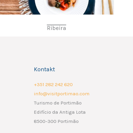
Ribeira
Kontakt
+351 282 242 620
info@visitportimao.com
Turismo de Portimão
Edifício da Antiga Lota
8500-300 Portimão