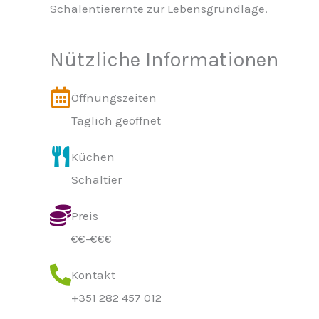
Schalentierernte zur Lebensgrundlage.
Nützliche Informationen
Öffnungszeiten
Täglich geöffnet
Küchen
Schaltier
Preis
€€-€€€
Kontakt
+351 282 457 012