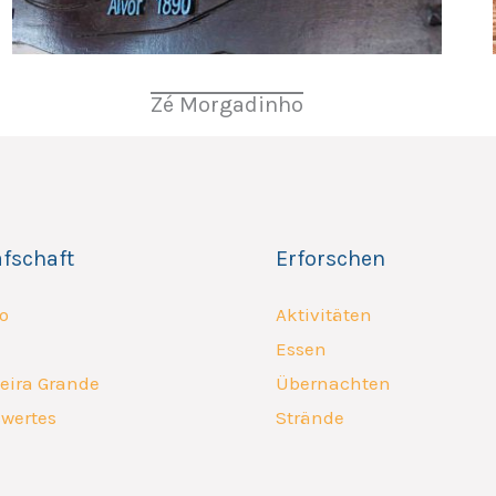
Zé Morgadinho
afschaft
Erforschen
o
Aktivitäten
Essen
eira Grande
Übernachten
wertes
Strände