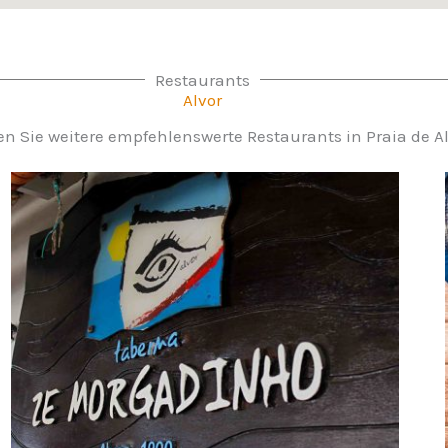
Restaurants
Alvor
n Sie weitere empfehlenswerte Restaurants in Praia de A