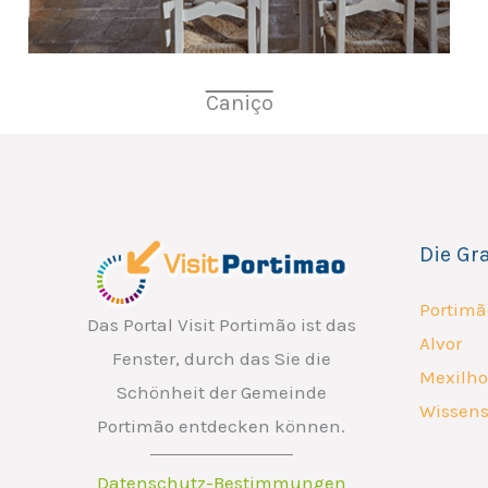
Caniço
Die Gr
Portimã
Das Portal Visit Portimão ist das
Alvor
Fenster, durch das Sie die
Mexilho
Schönheit der Gemeinde
Wissens
Portimão entdecken können.
Datenschutz-Bestimmungen