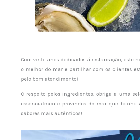
Com vinte anos dedicados á restauração, este n
o melhor do mar e partilhar com os clientes est
pelo bom atendimento!
O respeito pelos ingredientes, obriga a uma se
essencialmente provindos do mar que banha a 
sabores mais autênticos!