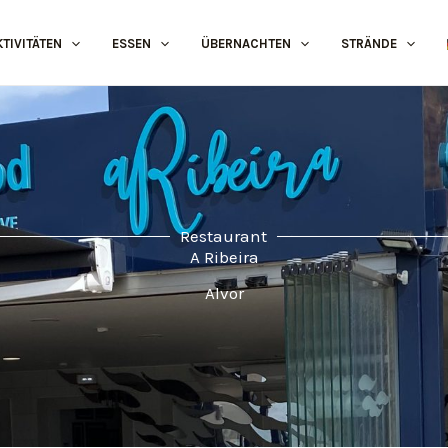
KTIVITÄTEN
ESSEN
ÜBERNACHTEN
STRÄNDE
Restaurant
A Ribeira
Alvor