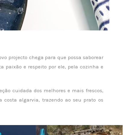
ovo projecto chega para que possa saborear
a paixão e respeito por ele, pela cozinha e
leção cuidada dos melhores e mais frescos,
costa algarvia, trazendo ao seu prato os