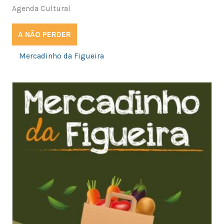
Agenda Cultural
A NÃO PERDER
Mercadinho da Figueira