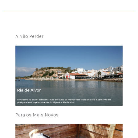
A Não Perder
Para os Mais Novos