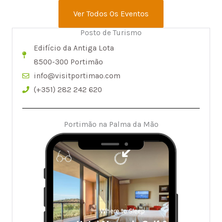
Ver Todos Os Eventos
Posto de Turismo
Edifício da Antiga Lota
8500-300 Portimão
info@visitportimao.com
(+351) 282 242 620
Portimão na Palma da Mão