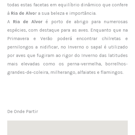
todas estas facetas em equilíbrio dinâmico que confere
à
Ria de Alvo
r a sua beleza e importância.
A
Ria de Alvor
é porto de abrigo para numerosas
espécies, com destaque para as aves. Enquanto que na
Primavera e Verão poderá encontrar chilretas e
pernilongos a nidificar, no Inverno o sapal é utilizado
por aves que fugiram ao rigor do Inverno das latitudes
mais elevadas como os perna-vermelha, borrelhos-
grandes-de-coleira, milherango, alfaiates e flamingos.
De Onde Partir