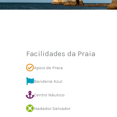
Facilidades da Praia
Apoio de Praia
Bandeira Azul
Centro Náutico
Nadador Salvador