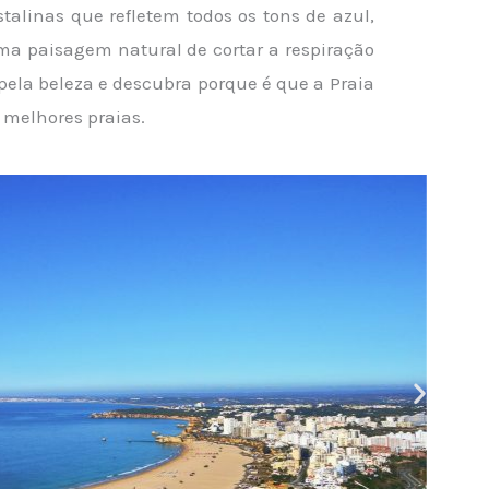
stalinas que refletem todos os tons de azul,
uma paisagem natural de cortar a respiração
ela beleza e descubra porque é que a Praia
 melhores praias.