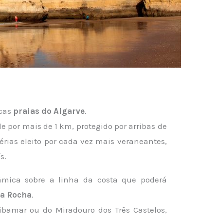
cas
praias do Algarve
.
 por mais de 1 km, protegido por arribas de
férias eleito por cada vez mais veraneantes,
s.
âmica sobre a linha da costa que poderá
da Rocha
.
ibamar ou do Miradouro dos Três Castelos,