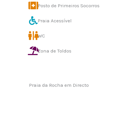
Posto de Primeiros Socorros
Praia Acessível
WC
Zona de Toldos
Praia da Rocha em Directo