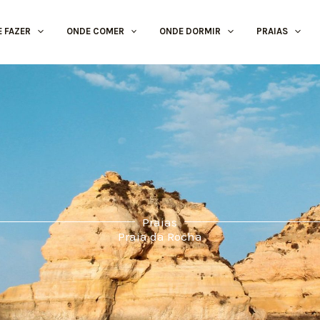
E FAZER
ONDE COMER
ONDE DORMIR
PRAIAS
Praias
Praia da Rocha