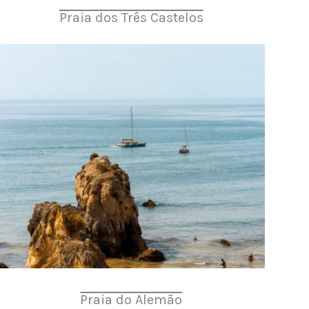
Praia dos Três Castelos
Praia do Alemão