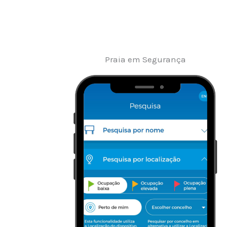
Praia em Segurança