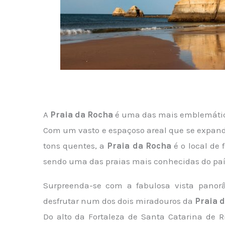
A
Praia da Rocha
é uma das mais emblemáti
Com um vasto e espaçoso areal que se expande
tons quentes, a
Praia da Rocha
é o local de 
sendo uma das praias mais conhecidas do paí
Surpreenda-se com a fabulosa vista panor
desfrutar num dos dois miradouros da
Praia 
Do alto da Fortaleza de Santa Catarina de R