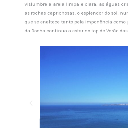
vislumbre a areia limpa e clara, as águas cri
as rochas caprichosas, o esplendor do sol, n
que se enaltece tanto pela imponência como p
da Rocha continua a estar no top de Verão das