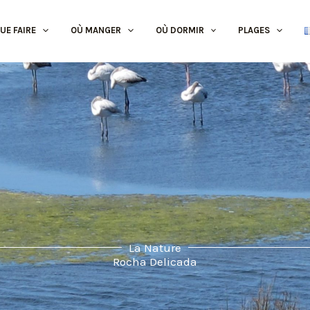
UE FAIRE
OÙ MANGER
OÙ DORMIR
PLAGES
La Nature
Rocha Delicada