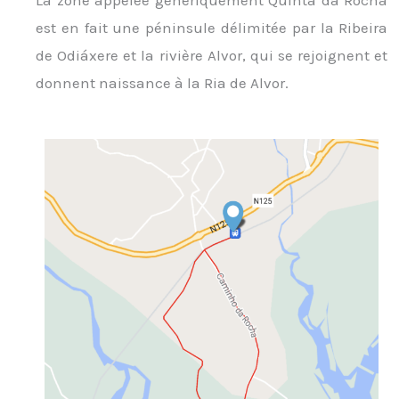
La zone appelée génériquement Quinta da Rocha
est en fait une péninsule délimitée par la Ribeira
de Odiáxere et la rivière Alvor, qui se rejoignent et
donnent naissance à la Ria de Alvor.