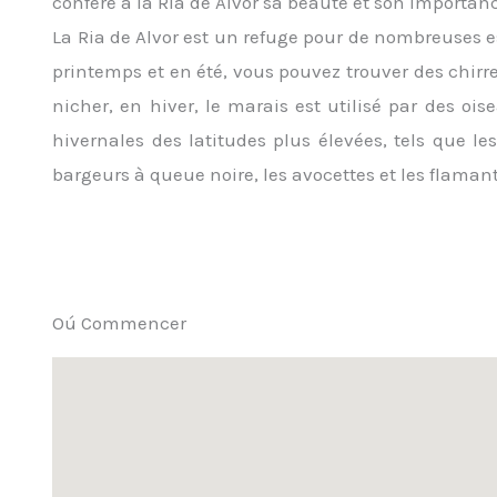
confère à la Ria de Alvor sa beauté et son importan
La Ria de Alvor est un refuge pour de nombreuses 
printemps et en été, vous pouvez trouver des chirre
nicher, en hiver, le marais est utilisé par des o
hivernales des latitudes plus élevées, tels que les
bargeurs à queue noire, les avocettes et les flamant
Oú Commencer