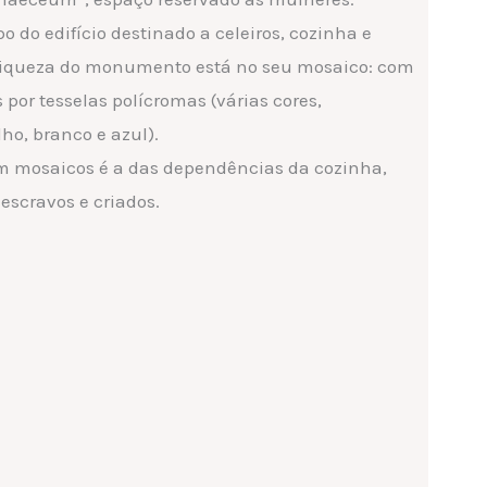
o do edifício destinado a celeiros, cozinha e
 riqueza do monumento está no seu mosaico: com
por tesselas polícromas (várias cores,
o, branco e azul).
m mosaicos é a das dependências da cozinha,
escravos e criados.