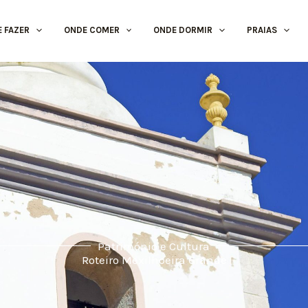
E FAZER
ONDE COMER
ONDE DORMIR
PRAIAS
Património e Cultura
Roteiro Mexilhoeira Grande