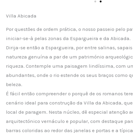
Villa Abicada
Por questões de ordem prática, o nosso passeio pelo pa
iniciar-se-à pelas zonas da Espargueira e da Abicada.
Dirija-se então a Espargueira, por entre salinas, sapais
natureza genuína a par de um património arqueológic
riqueza. Contemple uma paisagem lindíssima, com um
abundantes, onde o rio estende os seus braços como q
beleza.
É fácil então compreender o porquê de os romanos ter
cenário ideal para construção da Villa da Abicada, qu
local de paragem. Nesta núcleo, dê especial atenção 
arquitectónico vernáculo e popular, com destaque par
barras coloridas ao redor das janelas e portas e a típi