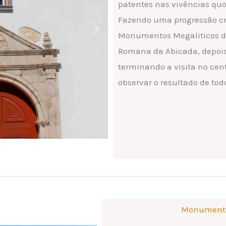
patentes nas vivências quo
Fazendo uma progressão cron
Monumentos Megaliticos de 
Romana da Abicada, depois 
terminando a visita no cen
observar o resultado de tod
Monumento 