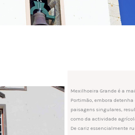
Mexilhoeira Grande é a mai
Portimão, embora detenha 
paisagens singulares, resul
como da actividade agrícol
De cariz essencialmente r