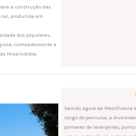
 para a construção das
 cal, produzida em
osidade dos populares,
ligiosa, nomeadamente a
 da Misericórdia.
Saindo agora da Mexilhoeira e
longo do percurso, a diversida
pomares de laranjeiras, pontu