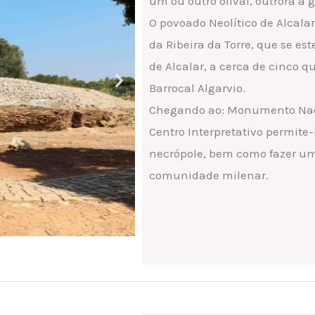
um ou outro olival, outrora a 
O povoado Neolítico de Alcalar
da Ribeira da Torre, que se e
de Alcalar, a cerca de cinco 
Barrocal Algarvio.
Chegando ao: Monumento Nacio
Centro Interpretativo permite
necrópole, bem como fazer um
comunidade milenar.