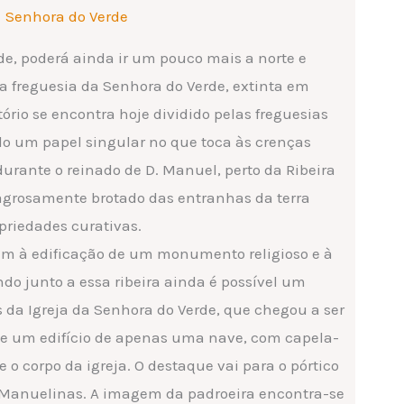
Senhora do Verde
dade, poderá ainda ir um pouco mais a norte e
a a freguesia da Senhora do Verde, extinta em
itório se encontra hoje dividido pelas freguesias
do um papel singular no que toca às crenças
durante o reinado de D. Manuel, perto da Ribeira
lagrosamente brotado das entranhas da terra
priedades curativas.
em à edificação de um monumento religioso e à
ndo junto a essa ribeira ainda é possível um
da Igreja da Senhora do Verde, que chegou a ser
 de um edifício de apenas uma nave, com capela-
o corpo da igreja. O destaque vai para o pórtico
s Manuelinas. A imagem da padroeira encontra-se