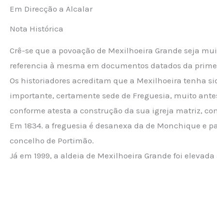
Em Direcção a Alcalar
Nota Histórica
Crê-se que a povoação de Mexilhoeira Grande seja mui
referencia à mesma em documentos datados da primei
Os historiadores acreditam que a Mexilhoeira tenha 
importante, certamente sede de Freguesia, muito antes
conforme atesta a construção da sua igreja matriz, co
Em 1834. a freguesia é desanexa da de Monchique e pa
concelho de Portimão.
Já em 1999, a aldeia de Mexilhoeira Grande foi elevada 