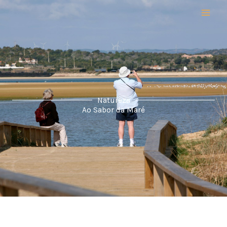
Skip
to
content
Natureza
Ao Sabor da Maré