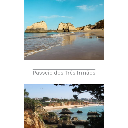
Passeio dos Três Irmãos