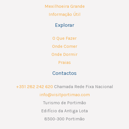
Mexilhoeira Grande
Informação Útil
Explorar
O Que Fazer
Onde Comer
Onde Dormir
Praias
Contactos
+351 282 242 620
Chamada Rede Fixa Nacional
info@visitportimao.com
Turismo de Portimão
Edifício da Antiga Lota
8500-300 Portimão