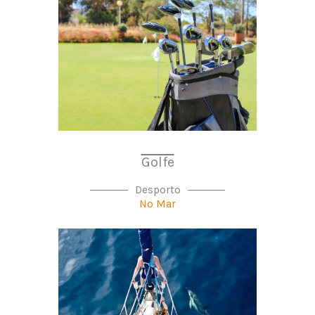
Golfe
Desporto
No Mar