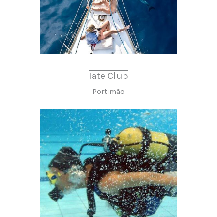
Iate Club
Portimão