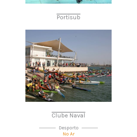
Portisub
Clube Naval
Desporto
No Ar