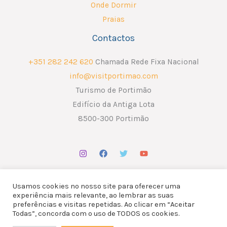
Onde Dormir
Praias
Contactos
+351 282 242 620
Chamada Rede Fixa Nacional
info@visitportimao.com
Turismo de Portimão
Edifício da Antiga Lota
8500-300 Portimão
Usamos cookies no nosso site para oferecer uma
experiência mais relevante, ao lembrar as suas
preferências e visitas repetidas. Ao clicar em “Aceitar
Copyright © 2026 ATP - Associação Turismo de Portimão.
Todas”, concorda com o uso de TODOS os cookies.