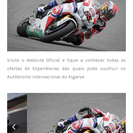
Visite o Website Oficial e fique a conhecer todas as
ofertas de Experiências das quais pode usufruir no
Autódromo Internacional do Algarve